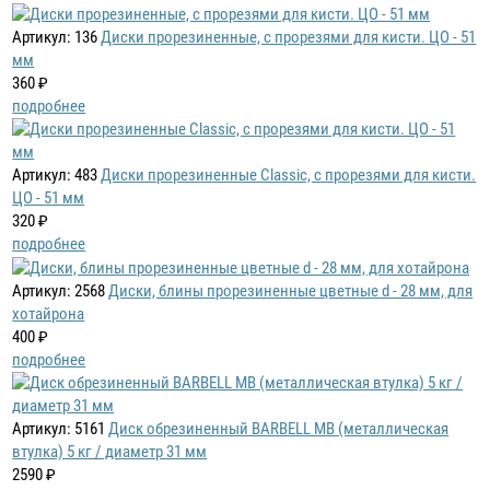
Артикул: 136
Диски прорезиненные, с прорезями для кисти. ЦО - 51
мм
360 ₽
подробнее
Артикул: 483
Диски прорезиненные Classic, с прорезями для кисти.
ЦО - 51 мм
320 ₽
подробнее
Артикул: 2568
Диски, блины прорезиненные цветные d - 28 мм, для
хотайрона
400 ₽
подробнее
Артикул: 5161
Диск обрезиненный BARBELL MB (металлическая
втулка) 5 кг / диаметр 31 мм
2590 ₽