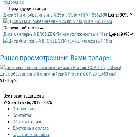
подробнее
← Предыдущий товар
Диск 51 мм. обрезиненный 25 кг. VictoryFit VF-S512500
Цена: 9090 ₽
Следующий товар →
Диск бамперный BRONZE GYM камуфляж желтый 15 кг
Цена: 9390 ₽
Ранее просмотренные Вами товары
Диск обрезиненный олимпийский Protrain COP-20 (д=50 мм)
9120 руб.
Все права защищены,
© SportPrivate, 2013—2026
О компании
Контакты
Обратная связь
Доставка и оплата
Гарантия и возврат