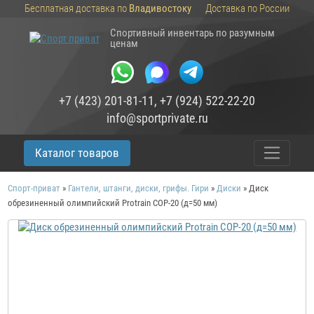
Бесплатная доставка по
Владивостоку
Доставка по России
Спортивный инвентарь по разумным
ценам
+7 (423) 201-81-11
,
+7 (924) 522-22-20
info@sportprivate.ru
Каталог товаров
Спорт-приват
»
Гантели, штанги, диски, грифы. Гири
»
Диски
»
Диск
обрезиненный олимпийский Protrain COP-20 (д=50 мм)