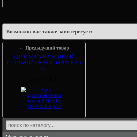
Возможно вас также заинтересует:
← Предыдущий товар
ДИСК ХРОМИРОВАННЫЙ
СТАЛЬНОЙ OKPRO OK2002E 2,5
КГ
Цена: 3305 ₽
Массажные кресла