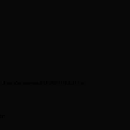
»
Диск обрезиненный OKPRO OK2010 5 кг
кг