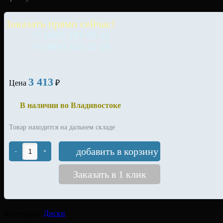
Заказать прямо сейчас!
+7 (423) 201-81-11
+7 (924) 522-22-20
3 413
Цена
₽
В наличии во Владивостоке
Товар находится на дальнем складе
добавить в корзину
-
+
Заказать в 1 клик
Категория:
Диски