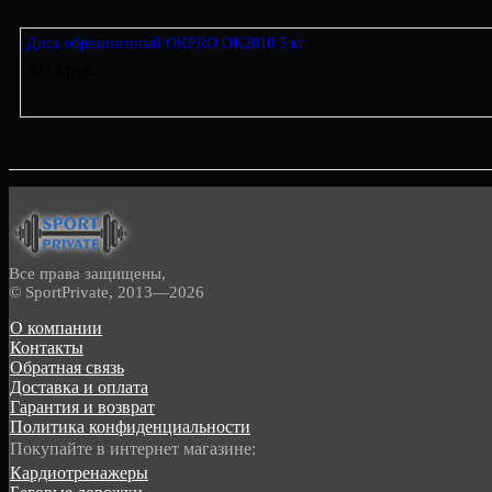
Диск обрезиненный OKPRO OK2010 5 кг
3413 руб.
Все права защищены,
© SportPrivate, 2013—2026
О компании
Контакты
Обратная связь
Доставка и оплата
Гарантия и возврат
Политика конфиденциальности
Покупайте в интернет магазине:
Кардиотренажеры