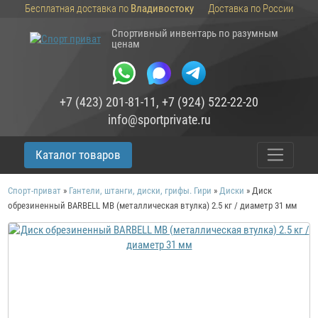
Бесплатная доставка по
Владивостоку
Доставка по России
Спортивный инвентарь по разумным
ценам
+7 (423) 201-81-11
,
+7 (924) 522-22-20
info@sportprivate.ru
Каталог товаров
Спорт-приват
»
Гантели, штанги, диски, грифы. Гири
»
Диски
»
Диск
обрезиненный BARBELL MB (металлическая втулка) 2.5 кг / диаметр 31 мм