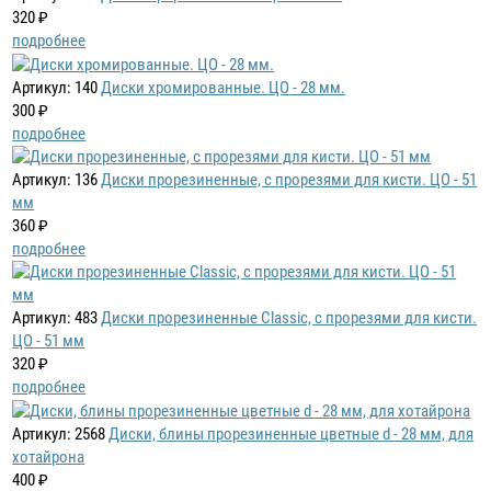
320 ₽
подробнее
Артикул: 140
Диски хромированные. ЦО - 28 мм.
300 ₽
подробнее
Артикул: 136
Диски прорезиненные, с прорезями для кисти. ЦО - 51
мм
360 ₽
подробнее
Артикул: 483
Диски прорезиненные Classic, с прорезями для кисти.
ЦО - 51 мм
320 ₽
подробнее
Артикул: 2568
Диски, блины прорезиненные цветные d - 28 мм, для
хотайрона
400 ₽