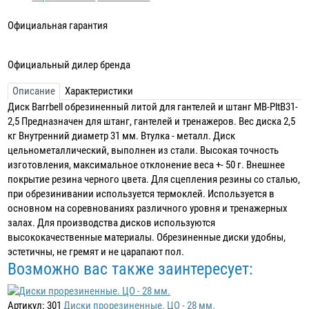
Официальная гарантия
Официальный дилер бренда
Описание
Характеристики
Диск Barrbell обрезиненный литой для гантелей и штанг MB-PltB31-
2,5 Предназначен для штанг, гантелей и тренажеров. Вес диска 2,5
кг Внутренний диаметр 31 мм. Втулка - металл. Диск
цельнометаллический, выполнен из стали. Высокая точность
изготовления, максимальное отклонение веса +- 50 г. Внешнее
покрытие резина черного цвета. Для сцепления резины со сталью,
при обрезинивании используется термоклей. Используется в
основном на соревнованиях различного уровня и тренажерных
залах. Для производства дисков используются
высококачественные материалы. Обрезиненные диски удобны,
эстетичны, не гремят и не царапают пол.
Возможно вас также заинтересует:
Артикул: 301
Диски прорезиненные. ЦО - 28 мм.