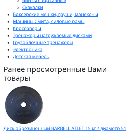
Бинты спортивные
Скакалки
Боксерские мешки, груши, манекены
Машины Смита, силовые рамы
Кроссоверы
Тренажеры нагружаемые дисками
Грузоблочные тренажеры
Электроника
Детская мебель
Ранее просмотренные Вами
товары
Диск обрезиненный BARBELL ATLET 15 кг / диаметр 51