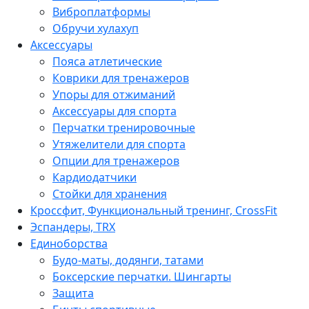
Виброплатформы
Обручи хулахуп
Аксессуары
Пояса атлетические
Коврики для тренажеров
Упоры для отжиманий
Аксессуары для спорта
Перчатки тренировочные
Утяжелители для спорта
Опции для тренажеров
Кардиодатчики
Стойки для хранения
Кроссфит, Функциональный тренинг, CrossFit
Эспандеры, TRX
Единоборства
Будо-маты, додянги, татами
Боксерские перчатки. Шингарты
Защита