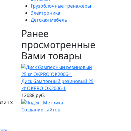
Грузоблочные тренажеры
Электроника
Детская мебель
Ранее
просмотренные
Вами товары
Диск бамперный резиновый 25
кг OKPRO OK2006-1
12688 руб.
азине:
Создание сайтов
жеры