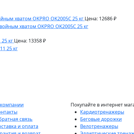
йным хватом OKPRO OK2005C 25 кг
Цена: 12686 ₽
25 кг
Цена: 13358 ₽
 компании
Покупайте в интернет маг
онтакты
Кардиотренажеры
братная связь
Беговые дорожки
оставка и оплата
Велотренажеры
рантия и возврат
Эллиптические трена