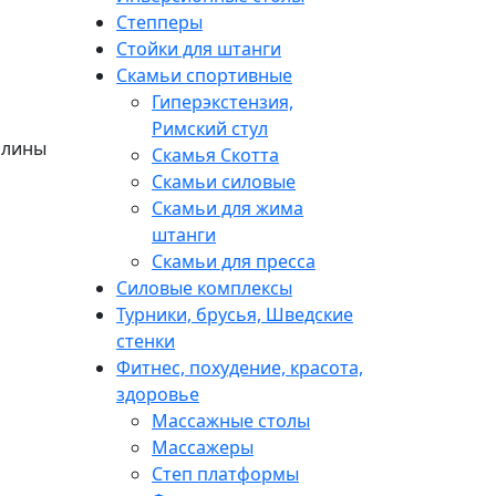
Степперы
Стойки для штанги
Скамьи спортивные
Гиперэкстензия,
Римский стул
блины
Скамья Скотта
Скамьи силовые
Скамьи для жима
штанги
Скамьи для пресса
Силовые комплексы
Турники, брусья, Шведские
стенки
Фитнес, похудение, красота,
здоровье
Массажные столы
Массажеры
Степ платформы