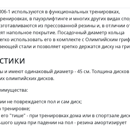
06-1 используются в функциональных тренировках,
ренировках, в пауэрлифтинге и многих других видах спо
готавливаются из прессованной резины и, в отличии о
тят напольное покрытие. Посадочный диаметр кольца
легко использовать его в комплекте с Олимпийским гри
веющей стали и позволяет крепко держатся диску на гри
стики
 и имеют одинаковый диаметр - 45 см. Толщина дисков
их олимпийских дисков.
еимущества:
ии не повреждается пол и сам диск;
 тренировке;
его "тише" - при тренировках дома или в спортзале дис
льшого шума при падении на пол - резина амортизирует