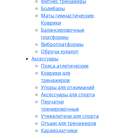
Фитнес тренажеры
Бодибары
Маты гимнастические,
Коврики
Балансировочные
платформы
Виброплатформы
Обручи хулахуп
Аксессуары
Пояса атлетические
Коврики для
тренажеров
Упоры для отжиманий
Аксессуары для спорта
Перчатки
тренировочные
Утяжелители для спорта
Опции для тренажеров
Кардиодатчики