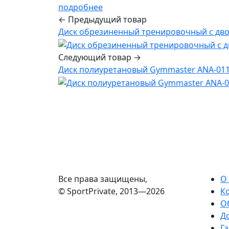
подробнее
← Предыдущий товар
Диск обрезиненный тренировочный с дво
Следующий товар →
Диск полиуретановый Gymmaster ANA-011 
Все права защищены,
О
© SportPrivate, 2013—2026
К
О
Д
Га