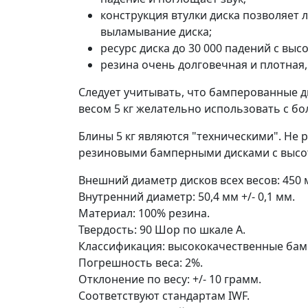
конструкция втулки диска позволяет 
выламывание диска;
ресурс диска до 30 000 падений с высо
резина очень долговечная и плотная,
Следует учитывать, что бамперованные д
весом 5 кг желательно использовать с бо
Блины 5 кг являются "техническими". Не 
резиновыми бамперными дисками с высот
Внешний диаметр дисков всех весов: 450 
Внутренний диаметр: 50,4 мм +/- 0,1 мм.
Материал: 100% резина.
Твердость: 90 Шор по шкале А.
Классификация: высококачественные бам
Погрешность веса: 2%.
Отклонение по весу: +/- 10 грамм.
Соответствуют стандартам IWF.