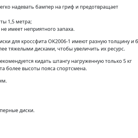
легко надевать бампер на гриф и предотвращает
ты 1,5 метра;
 не имеет неприятного запаха.
иски для кроссфита OK2006-1 имеют разную толщину и 
лее тяжелыми дисками, чтобы увеличить их ресурс.
рекомендуется кидать штангу нагруженную только 5 кг
а более высоты пояса спортсмена.
мм.
перные диски.