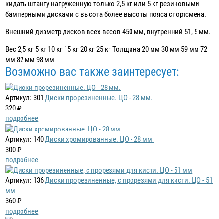
кидать штангу нагруженную только 2,5 кг или 5 кг резиновыми
бамперными дисками с высота более высоты пояса спортсмена.
Внешний диаметр дисков всех весов 450 мм, внутренний 51, 5 мм.
Вес 2,5 кг 5 кг 10 кг 15 кг 20 кг 25 кг Толщина 20 мм 30 мм 59 мм 72
мм 82 мм 98 мм
Возможно вас также заинтересует:
Артикул: 301
Диски прорезиненные. ЦО - 28 мм.
320 ₽
подробнее
Артикул: 140
Диски хромированные. ЦО - 28 мм.
300 ₽
подробнее
Артикул: 136
Диски прорезиненные, с прорезями для кисти. ЦО - 51
мм
360 ₽
подробнее