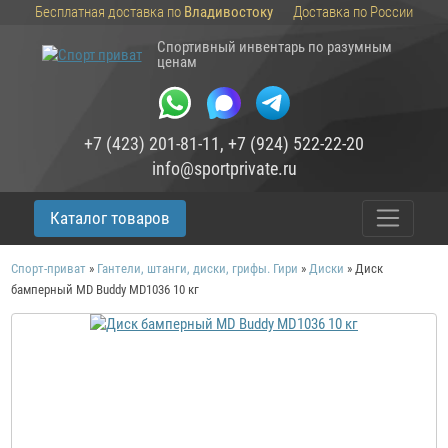
Бесплатная доставка по
Владивостоку
Доставка по России
Спортивный инвентарь по разумным
ценам
+7 (423) 201-81-11
,
+7 (924) 522-22-20
info@sportprivate.ru
Каталог товаров
Спорт-приват
»
Гантели, штанги, диски, грифы. Гири
»
Диски
»
Диск
бамперный MD Buddy MD1036 10 кг