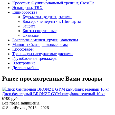
Кроссфит, Функциональный тренинг, CrossFit
Эспандеры, TRX
Единоборства
Будо-маты, додянги, татами
Боксерские перчатки. Шингарты
Защита
Бинты спортивные
Скакалки
Боксерские мешки, груши, манекены
Машины Смита, силовые рамы
Кроссоверы
Тренажеры нагружаемые дисками
Грузоблочные тренажеры
Электроника
Детская мебель
Ранее просмотренные Вами товары
Диск бамперный BRONZE GYM камуфляж зеленый 10 кг
6790 руб.
Все права защищены,
© SportPrivate, 2013—2026