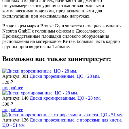
силовых и кардио линеек, начиная от бюджетного
полукоммерческого уровня и заканчивая тяжелыми
коммерческими моделями, предназначенными для
эксплуатации при максимальных нагрузках.
Владельцем марки Bronze Gym является немецкая компания
Neotren GmbH с головным офисом в Дюссельдорфе.
Производственные площадки силового оборудования
расположены на материковом Китае, большая часть кардио
группы производится на Тайване.
Возможно вас также заинтересует:
Артикул: 301
Диски прорезиненные. ЦО - 28 мм.
320 ₽
подробнее
Артикул: 140
Диски хромированные. ЦО - 28 мм.
300 ₽
подробнее
Артикул: 136
Диски прорезиненные, с прорезями для кисти.
ЦО - 51 мм