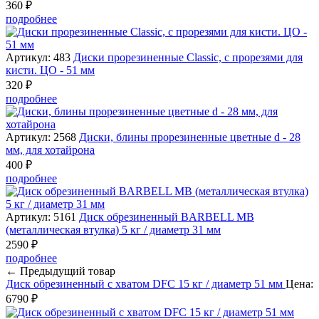
360 ₽
подробнее
Артикул: 483
Диски прорезиненные Classic, с прорезями для
кисти. ЦО - 51 мм
320 ₽
подробнее
Артикул: 2568
Диски, блины прорезиненные цветные d - 28
мм, для хотайрона
400 ₽
подробнее
Артикул: 5161
Диск обрезиненный BARBELL MB
(металлическая втулка) 5 кг / диаметр 31 мм
2590 ₽
подробнее
← Предыдущий товар
Диск обрезиненный с хватом DFC 15 кг / диаметр 51 мм
Цена:
6790 ₽