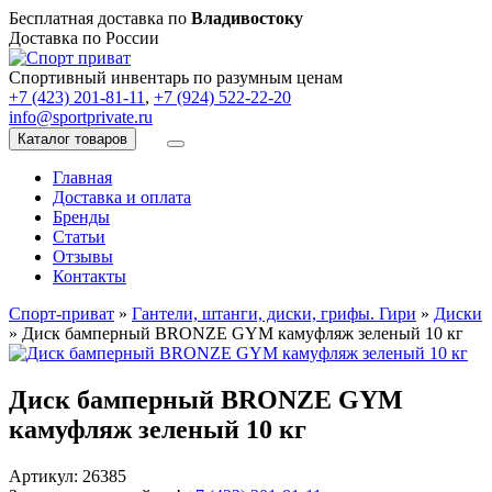
Бесплатная доставка по
Владивостоку
Доставка по России
Спортивный инвентарь по разумным ценам
+7 (423) 201-81-11
,
+7 (924) 522-22-20
info@sportprivate.ru
Каталог товаров
Главная
Доставка и оплата
Бренды
Статьи
Отзывы
Контакты
Спорт-приват
»
Гантели, штанги, диски, грифы. Гири
»
Диски
»
Диск бамперный BRONZE GYM камуфляж зеленый 10 кг
Диск бамперный BRONZE GYM
камуфляж зеленый 10 кг
Артикул: 26385