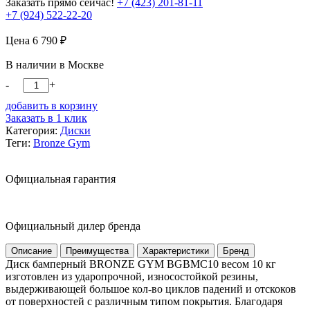
Заказать прямо сейчас!
+7 (423) 201-81-11
+7 (924) 522-22-20
Цена
6 790
₽
В наличии в Москве
-
+
добавить в корзину
Заказать в 1 клик
Категория:
Диски
Теги:
Bronze Gym
Официальная гарантия
Официальный дилер бренда
Описание
Преимущества
Характеристики
Бренд
Диск бамперный BRONZE GYM BGBMC10 весом 10 кг
изготовлен из ударопрочной, износостойкой резины,
выдерживающей большое кол-во циклов падений и отскоков
от поверхностей с различным типом покрытия. Благодаря