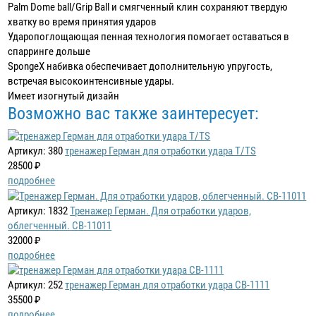
Palm Dome ball/Grip Ball и смягченный клин сохраняют твердую
хватку во время принятия ударов
Ударопоглощающая пенная технология помогает оставаться в
спарринге дольше
SpongeX набивка обеспечивает дополнительную упругость,
встречая высокоинтенсивные удары.
Имеет изогнутый дизайн
Возможно вас также заинтересует:
Артикул: 380
тренажер Герман для отработки удара T/TS
28500 ₽
подробнее
Артикул: 1832
Тренажер Герман. Для отработки ударов,
облегченный. CB-11011
32000 ₽
подробнее
Артикул: 252
тренажер Герман для отработки удара CB-1111
35500 ₽
подробнее