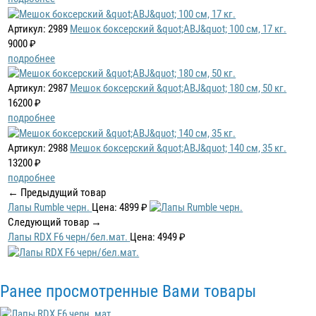
Артикул: 2989
Мешок боксерский &quot;ABJ&quot; 100 см, 17 кг.
9000 ₽
подробнее
Артикул: 2987
Мешок боксерский &quot;ABJ&quot; 180 см, 50 кг.
16200 ₽
подробнее
Артикул: 2988
Мешок боксерский &quot;ABJ&quot; 140 см, 35 кг.
13200 ₽
подробнее
← Предыдущий товар
Лапы Rumble черн.
Цена: 4899 ₽
Следующий товар →
Лапы RDX F6 черн/бел.мат.
Цена: 4949 ₽
Ранее просмотренные Вами товары