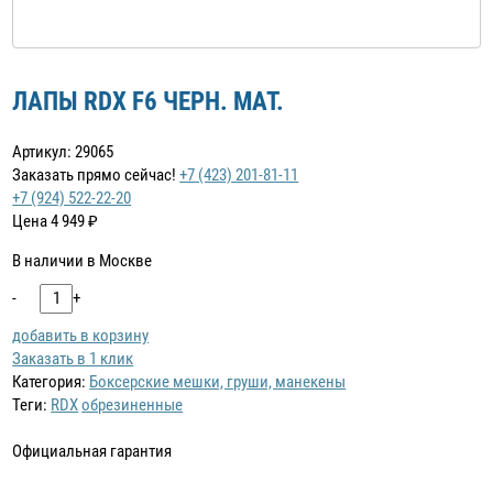
ЛАПЫ RDX F6 ЧЕРН. МАТ.
Артикул: 29065
Заказать прямо сейчас!
+7 (423) 201-81-11
+7 (924) 522-22-20
Цена
4 949
₽
В наличии в Москве
-
+
добавить в корзину
Заказать в 1 клик
Категория:
Боксерские мешки, груши, манекены
Теги:
RDX
обрезиненные
Официальная гарантия