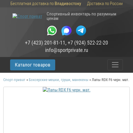
Бесплатная доставка по
Владивостоку
Доставка по России
Спортивный инвентарь по разумным
ценам
+7 (423) 201-81-11
,
+7 (924) 522-22-20
info@sportprivate.ru
Каталог товаров
Спорт-приват
»
Боксерские мешки, груши, манекены
»
Лапы RDX F6 черн. мат.