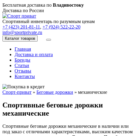
Бесплатная доставка по
Владивостоку
Доставка по России
Спортивный инвентарь по разумным ценам
+7 (423) 201-81-11
,
+7 (924) 522-22-20
info@sportprivate.ru
Каталог товаров
Главная
Доставка и оплата
Бренды
Статьи
Отзывы
Контакты
Спорт-приват
»
Беговые дорожки
»
механические
Спортивные беговые дорожки
механические
Спортивные беговые дорожки механические в наличии или
под заказ c отличными характеристиками, высоким качеством