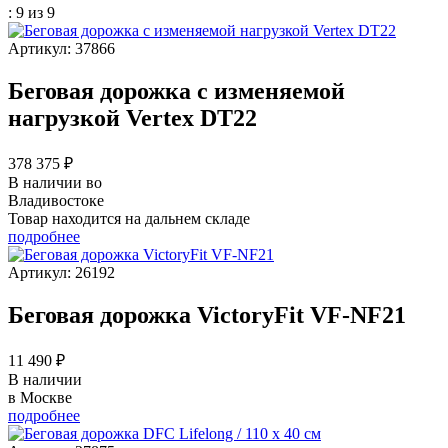
: 9 из 9
Артикул: 37866
Беговая дорожка с изменяемой
нагрузкой Vertex DT22
378 375 ₽
В наличии во
Владивостоке
Товар находится на дальнем складе
подробнее
Артикул: 26192
Беговая дорожка VictoryFit VF-NF21
11 490 ₽
В наличии
в Москве
подробнее