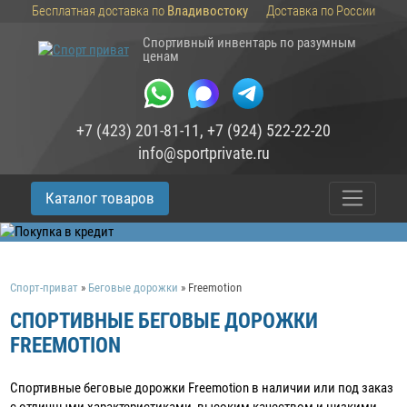
Бесплатная доставка по
Владивостоку
Доставка по России
Спортивный инвентарь по разумным
ценам
+7 (423) 201-81-11
,
+7 (924) 522-22-20
info@sportprivate.ru
Каталог товаров
Спорт-приват
»
Беговые дорожки
»
Freemotion
СПОРТИВНЫЕ БЕГОВЫЕ ДОРОЖКИ
FREEMOTION
Спортивные беговые дорожки Freemotion в наличии или под заказ
c отличными характеристиками, высоким качеством и низкими