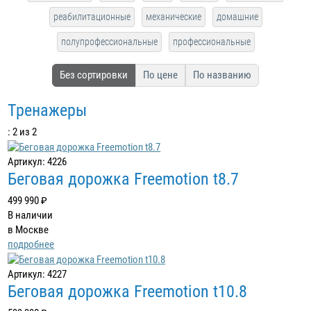
реабилитационные
механические
домашние
полупрофессиональные
профессиональные
Без сортировки
По цене
По названию
Тренажеры
: 2 из 2
Артикул: 4226
Беговая дорожка Freemotion t8.7
499 990 ₽
В наличии
в Москве
подробнее
Артикул: 4227
Беговая дорожка Freemotion t10.8