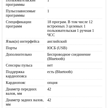
Пользовательские
1
программы
Пульсозависимые
1
программы
Спецификации
18 програм. В том числе 12
программ
встроеных 3 целевых 1
пользовательская 1 ручная 1
ЧСС
Язык(и) интерфейса
английский
Порты
ЮСБ (USB)
Дополнительно
Беспроводное соединение
(Bluetooth)
Сенсоры пульса
нет
Поддержка
есть (Bluetooth)
кардиопояса
Кардиопояс
опция
Диаметр передних
42
валов, мм
Диаметр задних валов,
42
мм