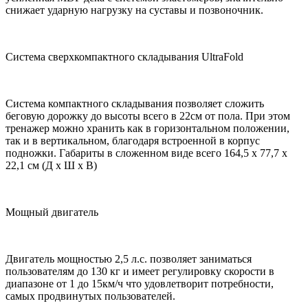
снижает ударную нагрузку на суставы и позвоночник.
Система сверхкомпактного складывания UltraFold
Система компактного складывания позволяет сложить
беговую дорожку до высоты всего в 22см от пола. При этом
тренажер можно хранить как в горизонтальном положении,
так и в вертикальном, благодаря встроенной в корпус
подножки. Габариты в сложенном виде всего 164,5 х 77,7 х
22,1 см (Д х Ш х В)
Мощный двигатель
Двигатель мощностью 2,5 л.с. позволяет заниматься
пользователям до 130 кг и имеет регулировку скорости в
диапазоне от 1 до 15км/ч что удовлетворит потребности,
самых продвинутых пользователей.