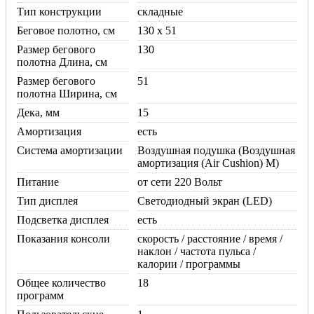
Тип конструкции
складные
Беговое полотно, см
130 x 51
Размер бегового
130
полотна Длина, см
Размер бегового
51
полотна Ширина, см
Дека, мм
15
Амортизация
есть
Система амортизации
Воздушная подушка (Воздушная
амортизация (Air Cushion) M)
Питание
от сети 220 Вольт
Тип дисплея
Светодиодный экран (LED)
Подсветка дисплея
есть
Показания консоли
скорость / расстояние / время /
наклон / частота пульса /
калории / программы
Общее количество
18
программ