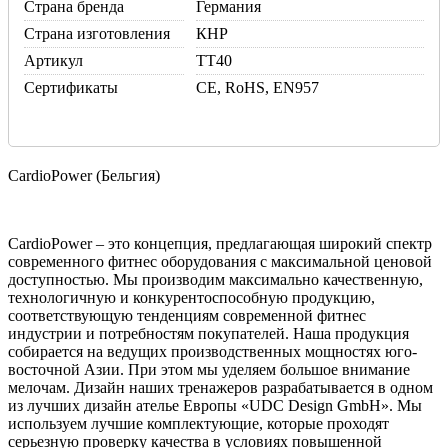
Страна бренда
Германия
Страна изготовления
КНР
Артикул
TT40
Сертификаты
CE, RoHS, EN957
CardioPower (Бельгия)
CardioPower – это концепция, предлагающая широкий спектр
современного фитнес оборудования с максимальной ценовой
доступностью. Мы производим максимально качественную,
технологичную и конкурентоспособную продукцию,
соответствующую тенденциям современной фитнес
индустрии и потребностям покупателей. Наша продукция
собирается на ведущих производственных мощностях юго-
восточной Азии. При этом мы уделяем большое внимание
мелочам. Дизайн наших тренажеров разрабатывается в одном
из лучших дизайн ателье Европы «UDС Design GmbH». Мы
используем лучшие комплектующие, которые проходят
серьезную проверку качества в условиях повышенной