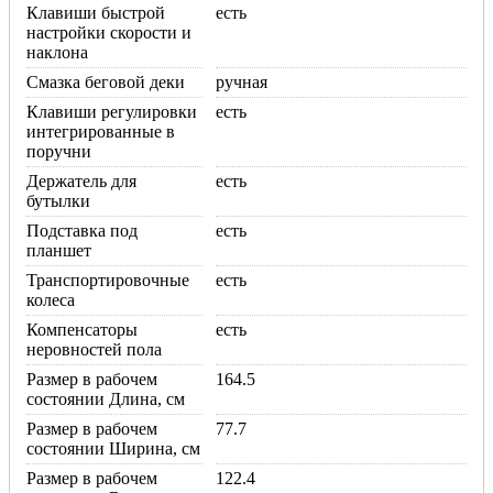
Клавиши быстрой
есть
настройки скорости и
наклона
Смазка беговой деки
ручная
Клавиши регулировки
есть
интегрированные в
поручни
Держатель для
есть
бутылки
Подставка под
есть
планшет
Транспортировочные
есть
колеса
Компенсаторы
есть
неровностей пола
Размер в рабочем
164.5
состоянии Длина, см
Размер в рабочем
77.7
состоянии Ширина, см
Размер в рабочем
122.4