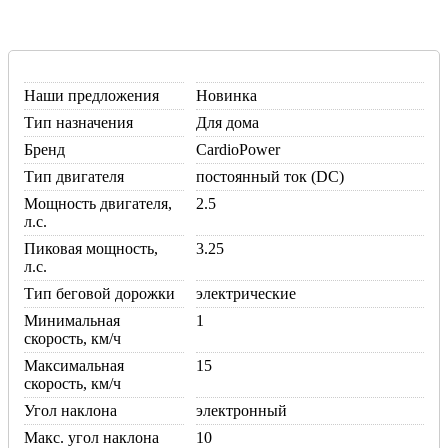
Наши предложения
Новинка
Тип назначения
Для дома
Бренд
CardioPower
Тип двигателя
постоянный ток (DC)
Мощность двигателя,
2.5
л.с.
Пиковая мощность,
3.25
л.с.
Тип беговой дорожки
электрические
Минимальная
1
скорость, км/ч
Максимальная
15
скорость, км/ч
Угол наклона
электронный
Макс. угол наклона
10