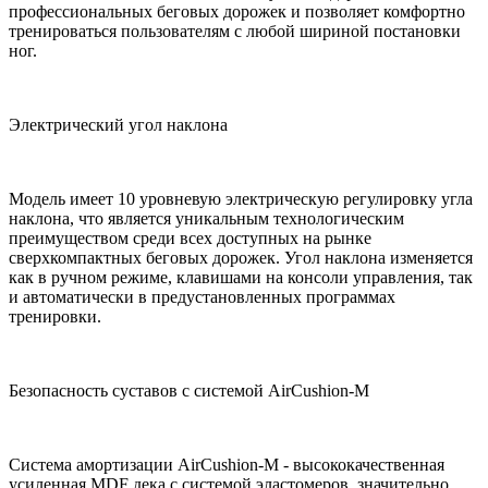
профессиональных беговых дорожек и позволяет комфортно
тренироваться пользователям с любой шириной постановки
ног.
Электрический угол наклона
Модель имеет 10 уровневую электрическую регулировку угла
наклона, что является уникальным технологическим
преимуществом среди всех доступных на рынке
сверхкомпактных беговых дорожек. Угол наклона изменяется
как в ручном режиме, клавишами на консоли управления, так
и автоматически в предустановленных программах
тренировки.
Безопасность суставов с системой AirCushion-M
Система амортизации AirCushion-M - высококачественная
усиленная MDF дека с системой эластомеров, значительно