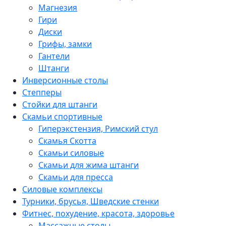
Магнезия
Гири
Диски
Грифы, замки
Гантели
Штанги
Инверсионные столы
Степперы
Стойки для штанги
Скамьи спортивные
Гиперэкстензия, Римский стул
Скамья Скотта
Скамьи силовые
Скамьи для жима штанги
Скамьи для пресса
Силовые комплексы
Турники, брусья, Шведские стенки
Фитнес, похудение, красота, здоровье
Массажные столы