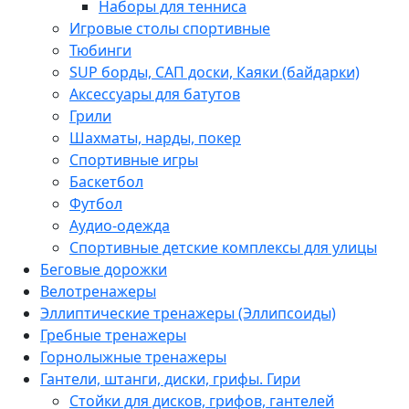
Наборы для тенниса
Игровые столы спортивные
Тюбинги
SUP борды, САП доски, Каяки (байдарки)
Аксессуары для батутов
Грили
Шахматы, нарды, покер
Спортивные игры
Баскетбол
Футбол
Аудио-одежда
Спортивные детские комплексы для улицы
Беговые дорожки
Велотренажеры
Эллиптические тренажеры (Эллипсоиды)
Гребные тренажеры
Горнолыжные тренажеры
Гантели, штанги, диски, грифы. Гири
Стойки для дисков, грифов, гантелей