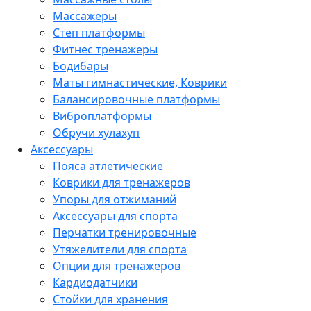
Массажеры
Степ платформы
Фитнес тренажеры
Бодибары
Маты гимнастические, Коврики
Балансировочные платформы
Виброплатформы
Обручи хулахуп
Аксессуары
Пояса атлетические
Коврики для тренажеров
Упоры для отжиманий
Аксессуары для спорта
Перчатки тренировочные
Утяжелители для спорта
Опции для тренажеров
Кардиодатчики
Стойки для хранения