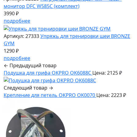
монитор DFC W585C (комплект)
3990 ₽
подробнее
Артикул: 27333
Упряжь для тренировки шеи BRONZE
GYM
1290 ₽
подробнее
← Предыдущий товар
Подушка для грифа OKPRO OK6088C
Цена: 2125 ₽
Следующий товар →
Крепление для петель OKPRO OK0070
Цена: 2223 ₽