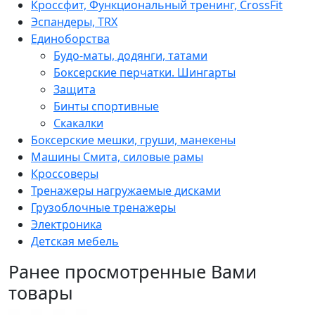
Кроссфит, Функциональный тренинг, CrossFit
Эспандеры, TRX
Единоборства
Будо-маты, додянги, татами
Боксерские перчатки. Шингарты
Защита
Бинты спортивные
Скакалки
Боксерские мешки, груши, манекены
Машины Смита, силовые рамы
Кроссоверы
Тренажеры нагружаемые дисками
Грузоблочные тренажеры
Электроника
Детская мебель
Ранее просмотренные Вами
товары