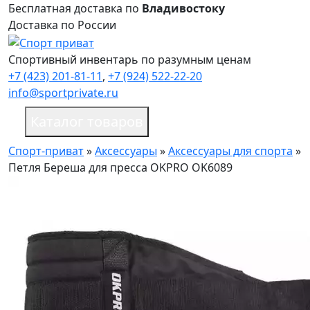
Бесплатная доставка по
Владивостоку
Доставка по России
Спортивный инвентарь по разумным ценам
+7 (423) 201-81-11
,
+7 (924) 522-22-20
info@sportprivate.ru
Каталог товаров
Спорт-приват
»
Аксессуары
»
Аксессуары для спорта
»
Петля Береша для пресса OKPRO OK6089