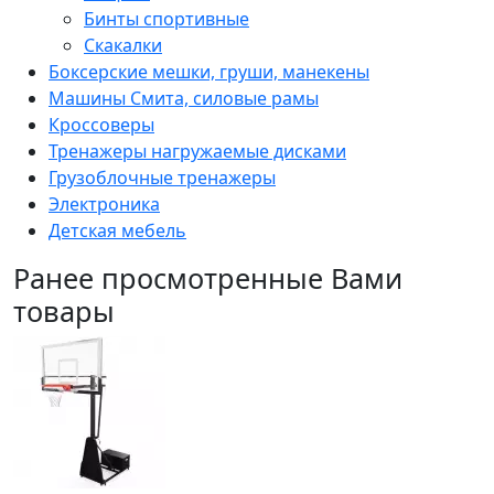
Бинты спортивные
Скакалки
Боксерские мешки, груши, манекены
Машины Смита, силовые рамы
Кроссоверы
Тренажеры нагружаемые дисками
Грузоблочные тренажеры
Электроника
Детская мебель
Ранее просмотренные Вами
товары