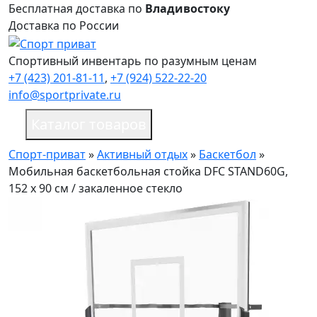
Бесплатная доставка по
Владивостоку
Доставка по России
Спортивный инвентарь по разумным ценам
+7 (423) 201-81-11
,
+7 (924) 522-22-20
info@sportprivate.ru
Каталог товаров
Спорт-приват
»
Активный отдых
»
Баскетбол
»
Мобильная баскетбольная стойка DFC STAND60G,
152 х 90 см / закаленное стекло