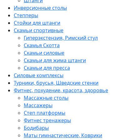
Штанги
Инверсионные столы
Степперы
Стойки для штанги
Скамьи спортивные
Гиперэкстензия, Римский стул
Скамья Скотта
Скамьи силовые
Скамьи для жима штанги
Скамьи для пресса
Силовые комплексы
Турники, брусья, Шведские стенки
Фитнес, похудение, красота, здоровье
Массажные столы
Массажеры
Степ платформы
Фитнес тренажеры
Бодибары
Маты гимнастические, Коврики