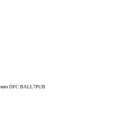
й мяч DFC BALL7PUB