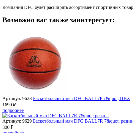
Компания DFC будет расширять ассортимент спортивных товаров
Возможно вас также заинтересует:
Артикул: 9628
Баскетбольный мяч DFC BALL7P 7&quot; ПВХ
1690 ₽
подробнее
Артикул: 9629
Баскетбольный мяч DFC BALL7R 7&quot; резин
800 ₽
подробнее