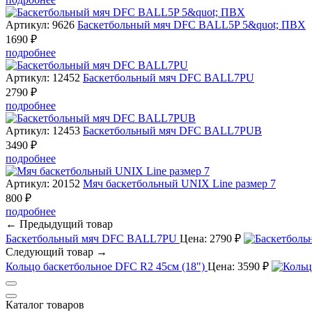
Артикул: 9626
Баскетбольный мяч DFC BALL5P 5&quot; ПВХ
1690 ₽
подробнее
Артикул: 12452
Баскетбольный мяч DFC BALL7PU
2790 ₽
подробнее
Артикул: 12453
Баскетбольный мяч DFC BALL7PUB
3490 ₽
подробнее
Артикул: 20152
Мяч баскетбольный UNIX Line размер 7
800 ₽
подробнее
← Предыдущий товар
Баскетбольный мяч DFC BALL7PU
Цена: 2790 ₽
Следующий товар →
Кольцо баскетбольное DFC R2 45см (18")
Цена: 3590 ₽
Каталог товаров