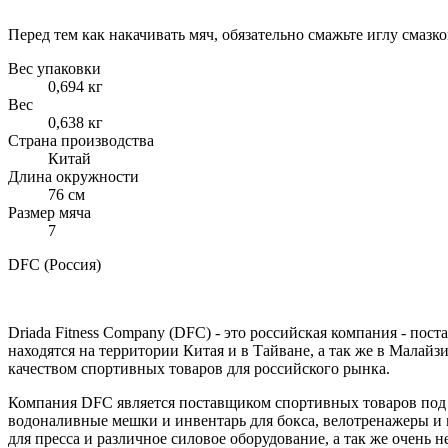
Перед тем как накачивать мяч, обязательно смажьте иглу смазко
Вес упаковки
0,694 кг
Вес
0,638 кг
Страна производства
Китай
Длина окружности
76 см
Размер мяча
7
DFC (Россия)
Driada Fitness Company (DFC) - это российская компания - п
находятся на территории Китая и в Тайване, а так же в Малай
качеством спортивных товаров для российского рынка.
Компания DFC является поставщиком спортивных товаров под 
водоналивные мешки и инвентарь для бокса, велотренажеры и 
для пресса и различное силовое оборудование, а так же очень 