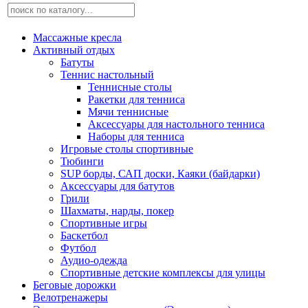
Массажные кресла
Активный отдых
Батуты
Теннис настольный
Теннисные столы
Ракетки для тенниса
Мячи теннисные
Аксессуары для настольного тенниса
Наборы для тенниса
Игровые столы спортивные
Тюбинги
SUP борды, САП доски, Каяки (байдарки)
Аксессуары для батутов
Грили
Шахматы, нарды, покер
Спортивные игры
Баскетбол
Футбол
Аудио-одежда
Спортивные детские комплексы для улицы
Беговые дорожки
Велотренажеры