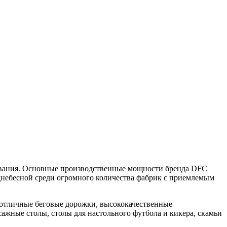
удования. Основные производственные мощности бренда DFC
однебесной среди огромного количества фабрик с приемлемым
 отличные беговые дорожки, высококачественные
ажные столы, столы для настольного футбола и кикера, скамьи