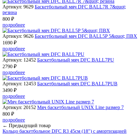
Артикул: 9629
Баскетбольный мяч DFC BALL7R 7&quot;
резина
800 ₽
подробнее
Артикул: 9626
Баскетбольный мяч DFC BALL5P 5&quot; ПВХ
1690 ₽
подробнее
Артикул: 12452
Баскетбольный мяч DFC BALL7PU
2790 ₽
подробнее
Артикул: 12453
Баскетбольный мяч DFC BALL7PUB
3490 ₽
подробнее
Артикул: 20152
Мяч баскетбольный UNIX Line размер 7
800 ₽
подробнее
← Предыдущий товар
Кольцо баскетбольное DFC R3 45см (18") с амортизацией