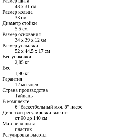
Размер щита
43 х 31 см
Размер кольца
33 см
Диаметр стойки
5,5 см
Размер основания
34 х 39 х 12 см
Размер упаковки
52 х 44,5 х 17 см
Вес упаковки
2,85 кг
Вес
1,90 кг
Гарантия
12 месяцев
Страна производства
Тайвань
В комплекте
6” баскетбольный мяч, 8” насос
Диапазон регулировки высоты
от 90 до 140 см
Материал щита
пластик
Регулировка высоты