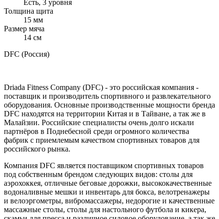
Есть, 3 уровня
Толщина щита
15 мм
Размер мяча
14 см
DFC (Россия)
Driada Fitness Company (DFC) - это российская компания -
поставщик и производитель спортивного и развлекательного
оборудования. Основные производственные мощности бренда
DFC находятся на территории Китая и в Тайване, а так же в
Малайзии. Российские специалисты очень долго искали
партнёров в Поднебесной среди огромного количества
фабрик с приемлемым качеством спортивных товаров для
российского рынка.
Компания DFC является поставщиком спортивных товаров
под собственным брендом следующих видов: столы для
аэрохоккея, отличные беговые дорожки, высококачественные
водоналивные мешки и инвентарь для бокса, велотренажеры
и велоэргометры, вибромассажеры, недорогие и качественные
массажные столы, столы для настольного футбола и кикера,
скамьи для пресса и различное силовое оборудование, а так же