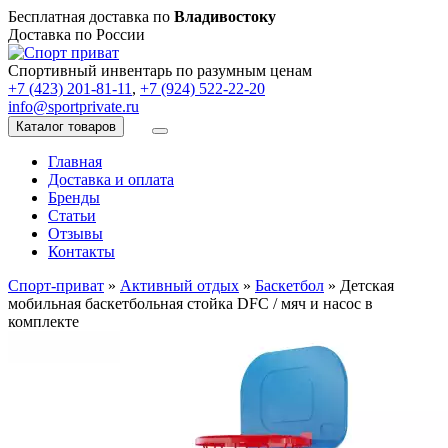
Бесплатная доставка по
Владивостоку
Доставка по России
Спортивный инвентарь по разумным ценам
+7 (423) 201-81-11
,
+7 (924) 522-22-20
info@sportprivate.ru
Каталог товаров
Главная
Доставка и оплата
Бренды
Статьи
Отзывы
Контакты
Спорт-приват
»
Активный отдых
»
Баскетбол
»
Детская
мобильная баскетбольная стойка DFC / мяч и насос в
комплекте