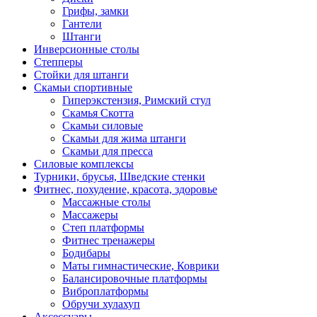
Грифы, замки
Гантели
Штанги
Инверсионные столы
Степперы
Стойки для штанги
Скамьи спортивные
Гиперэкстензия, Римский стул
Скамья Скотта
Скамьи силовые
Скамьи для жима штанги
Скамьи для пресса
Силовые комплексы
Турники, брусья, Шведские стенки
Фитнес, похудение, красота, здоровье
Массажные столы
Массажеры
Степ платформы
Фитнес тренажеры
Бодибары
Маты гимнастические, Коврики
Балансировочные платформы
Виброплатформы
Обручи хулахуп
Аксессуары