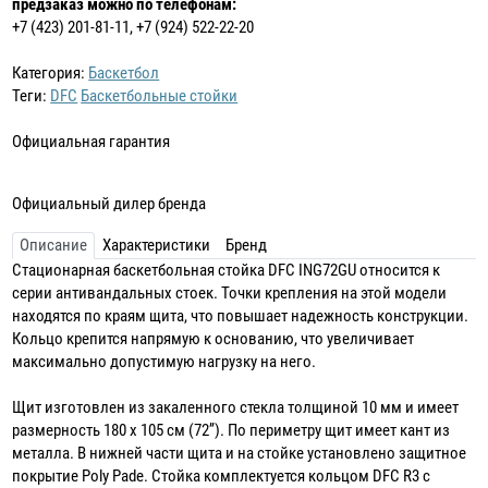
предзаказ можно по телефонам:
+7 (423) 201-81-11, +7 (924) 522-22-20
Категория:
Баскетбол
Теги:
DFC
Баскетбольные стойки
Официальная гарантия
Официальный дилер бренда
Описание
Характеристики
Бренд
Стационарная баскетбольная стойка DFC ING72GU относится к
серии антивандальных стоек. Точки крепления на этой модели
находятся по краям щита, что повышает надежность конструкции.
Кольцо крепится напрямую к основанию, что увеличивает
максимально допустимую нагрузку на него.
Щит изготовлен из закаленного стекла толщиной 10 мм и имеет
размерность 180 х 105 см (72’’). По периметру щит имеет кант из
металла. В нижней части щита и на стойке установлено защитное
покрытие Poly Pade. Стойка комплектуется кольцом DFC R3 с