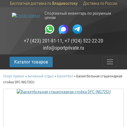
Бесплатная доставка по
Владивостоку
Доставка по России
Спортивный инвентарь по разумным
ценам
+7 (423) 201-81-11
,
+7 (924) 522-22-20
info@sportprivate.ru
Каталог товаров
Спорт-приват
»
Активный отдых
»
Баскетбол
»
Баскетбольная стационарная
стойка DFC ING72GU