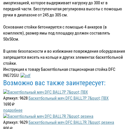
амортизацией, которое выдерживает нагрузку до 300 кг в
передней части. Бесступенчатая регулировка высоты с помощью
ручки в диапазоне от 245 до 305 см.
Основание стойки бетонируется с помощью 4 анкеров (в
комплекте), размер ямы под площадку должен составлять
50х50см.
В целях безопасности и во избежание повреждения оборудования
запрещается висеть на кольце и других элементах баскетбольной
стойки.
Инструкция к товару Баскетбольная стационарная стойка DFC
ING72GU:
Возможно вас также заинтересует:
Артикул: 9628
Баскетбольный мяч DFC BALL7P 7&quot; ПВХ
1690 ₽
подробнее
Артикул: 9629
Баскетбольный мяч DFC BALL7R 7&quot; резина
800 ₽