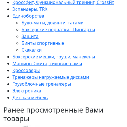
Кроссфит, Функциональный тренинг, CrossFit
Эспандеры, TRX
Единоборства
Будо-маты, додянги, татами
Боксерские перчатки. Шингарты
Защита
Бинты спортивные
Скакалки
Боксерские мешки, груши, манекены
Машины Смита, силовые рамы
Кроссоверы
Тренажеры нагружаемые дисками
Грузоблочные тренажеры
Электроника
Детская мебель
Ранее просмотренные Вами
товары