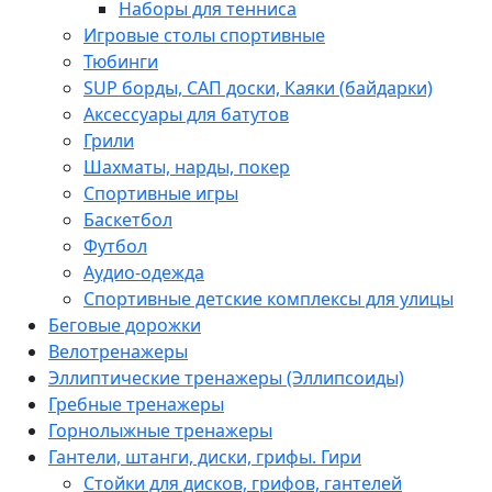
Наборы для тенниса
Игровые столы спортивные
Тюбинги
SUP борды, САП доски, Каяки (байдарки)
Аксессуары для батутов
Грили
Шахматы, нарды, покер
Спортивные игры
Баскетбол
Футбол
Аудио-одежда
Спортивные детские комплексы для улицы
Беговые дорожки
Велотренажеры
Эллиптические тренажеры (Эллипсоиды)
Гребные тренажеры
Горнолыжные тренажеры
Гантели, штанги, диски, грифы. Гири
Стойки для дисков, грифов, гантелей