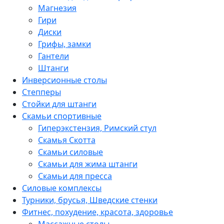
Магнезия
Гири
Диски
Грифы, замки
Гантели
Штанги
Инверсионные столы
Степперы
Стойки для штанги
Скамьи спортивные
Гиперэкстензия, Римский стул
Скамья Скотта
Скамьи силовые
Скамьи для жима штанги
Скамьи для пресса
Силовые комплексы
Турники, брусья, Шведские стенки
Фитнес, похудение, красота, здоровье
Массажные столы