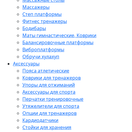
Массажеры
Степ платформы
Фитнес тренажеры
Бодибары
Маты гимнастические, Коврики
Балансировочные платформы
Виброплатформы
Обручи хулахуп
Аксессуары
Пояса атлетические
Коврики для тренажеров
Упоры для отжиманий
Аксессуары для спорта
Перчатки тренировочные
Утяжелители для спорта
Опции для тренажеров
Кардиодатчики
Стойки для хранения