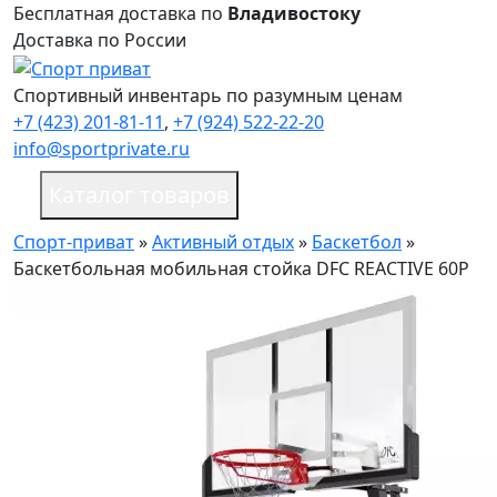
Бесплатная доставка по
Владивостоку
Доставка по России
Спортивный инвентарь по разумным ценам
+7 (423) 201-81-11
,
+7 (924) 522-22-20
info@sportprivate.ru
Каталог товаров
Спорт-приват
»
Активный отдых
»
Баскетбол
»
Баскетбольная мобильная стойка DFC REACTIVE 60P