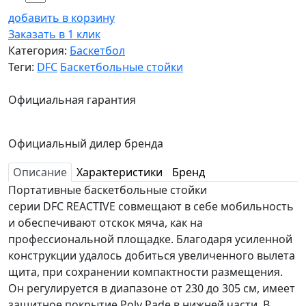
добавить в корзину
Заказать в 1 клик
Категория:
Баскетбол
Теги:
DFC
Баскетбольные стойки
Официальная гарантия
Официальный дилер бренда
Описание
Характеристики
Бренд
Портативные баскетбольные стойки
серии DFC REACTIVE совмещают в себе мобильность
и обеспечивают отскок мяча, как на
профессиональной площадке. Благодаря усиленной
конструкции удалось добиться увеличенного вылета
щита, при сохранении компактности размещения.
Он регулируется в диапазоне от 230 до 305 см, имеет
защитное покрытие Poly Pade в нижней части. В