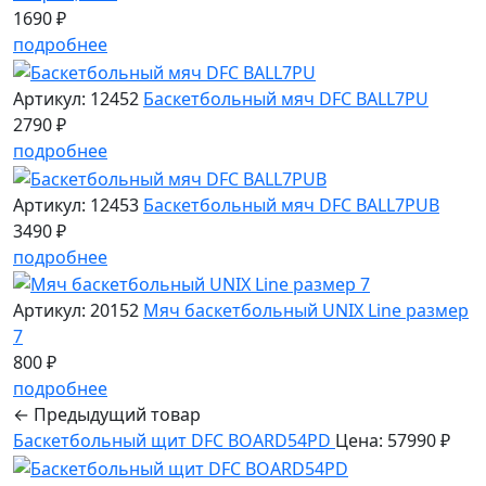
1690 ₽
подробнее
Артикул: 12452
Баскетбольный мяч DFC BALL7PU
2790 ₽
подробнее
Артикул: 12453
Баскетбольный мяч DFC BALL7PUB
3490 ₽
подробнее
Артикул: 20152
Мяч баскетбольный UNIX Line размер
7
800 ₽
подробнее
← Предыдущий товар
Баскетбольный щит DFC BOARD54PD
Цена: 57990 ₽