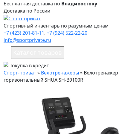
Бесплатная доставка по
Владивостоку
Доставка по России
Спортивный инвентарь по разумным ценам
+7 (423) 201-81-11
,
+7 (924) 522-22-20
info@sportprivate.ru
Каталог товаров
Спорт-приват
»
Велотренажеры
»
Велотренажер
горизонтальный SHUA SH-B9100R