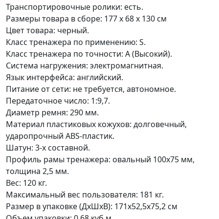
Транспортировочные ролики: есть.
Размеры товара в сборе: 177 x 68 x 130 см
Цвет товара: черный.
Класс тренажера по применению: S.
Класс тренажера по точности: A (Высокий).
Система нагружения: электромагнитная.
Язык интерфейса: английский.
Питание от сети: не требуется, автономное.
Передаточное число: 1:9,7.
Диаметр ремня: 290 мм.
Материал пластиковых кожухов: долговечный,
ударопрочный ABS-пластик.
Шатун: 3-х составной.
Профиль рамы тренажера: овальный 100х75 мм,
толщина 2,5 мм.
Вес: 120 кг.
Максимальный вес пользователя: 181 кг.
Размер в упаковке (ДхШхВ): 171х52,5х75,2 см
Объем упаковки: 0,68 куб.м.