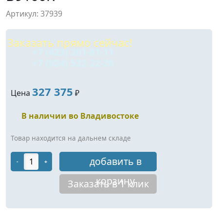
Артикул: 37939
Заказать прямо сейчас!
+7 (423) 201-81-11
+7 (924) 522-22-20
327 375
Цена
₽
В наличии во Владивостоке
Товар находится на дальнем складе
добавить в
-
+
корзину
Заказать в 1 клик