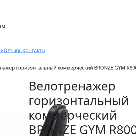
ам
ьи
Отзывы
Контакты
нажер горизонтальный коммерческий BRONZE GYM R8
Велотренажер
горизонтальный
коммерческий
BRONZE GYM R80