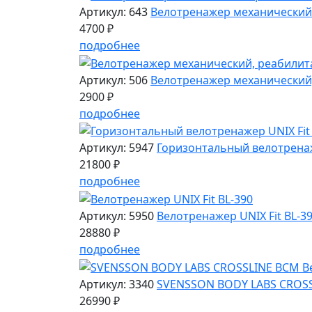
Артикул: 643
Велотренажер механический
4700 ₽
подробнее
Артикул: 506
Велотренажер механический,
2900 ₽
подробнее
Артикул: 5947
Горизонтальный велотренаж
21800 ₽
подробнее
Артикул: 5950
Велотренажер UNIX Fit BL-3
28880 ₽
подробнее
Артикул: 3340
SVENSSON BODY LABS CROS
26990 ₽