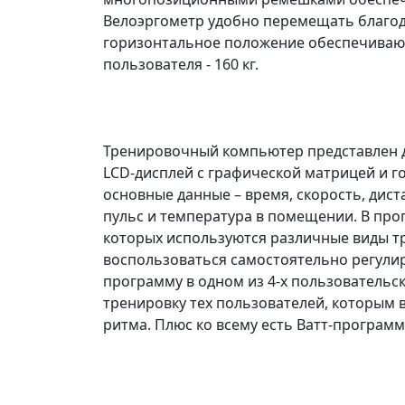
Велоэргометр удобно перемещать благод
горизонтальное положение обеспечиваю
пользователя - 160 кг.
Тренировочный компьютер представлен 
LCD-дисплей с графической матрицей и г
основные данные – время, скорость, диста
пульс и температура в помещении. В про
которых используются различные виды 
воспользоваться самостоятельно регули
программу в одном из 4-х пользовательс
тренировку тех пользователей, которым
ритма. Плюс ко всему есть Ватт-программ