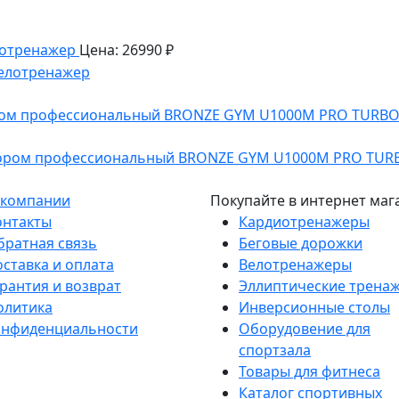
лотренажер
Цена: 26990 ₽
ром профессиональный BRONZE GYM U1000M PRO TURBO
 компании
Покупайте в интернет маг
онтакты
Кардиотренажеры
братная связь
Беговые дорожки
оставка и оплата
Велотренажеры
рантия и возврат
Эллиптические трена
олитика
Инверсионные столы
онфиденциальности
Оборудовение для
спортзала
Товары для фитнеса
Каталог спортивных