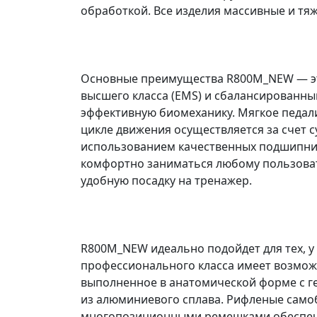
обработкой. Все изделия массивные и тя
Основные преимущества R800M_NEW — эт
высшего класса (EMS) и сбалансированны
эффективную биомеханику. Мягкое педал
цикле движения осуществляется за счет 
использованием качественных подшипнико
комфортно заниматься любому пользова
удобную посадку на тренажер.
R800M_NEW идеально подойдет для тех, у 
профессионального класса имеет возмож
выполненное в анатомической форме с г
из алюминиевого сплава. Рифленые сам
многопозиционными ремешками обеспечи