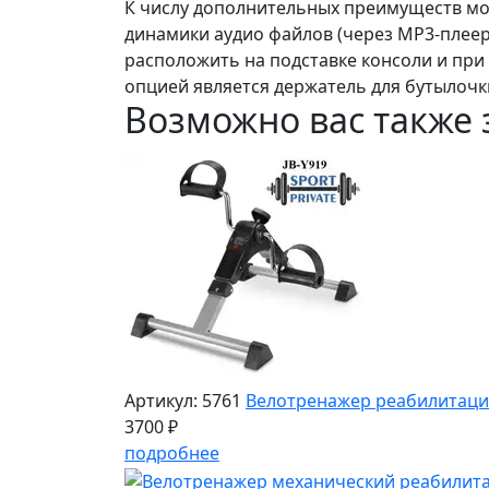
К числу дополнительных преимуществ мо
динамики аудио файлов (через MP3-плее
расположить на подставке консоли и при
опцией является держатель для бутылочки
Возможно вас также 
Артикул: 5761
Велотренажер реабилитаци
3700 ₽
подробнее