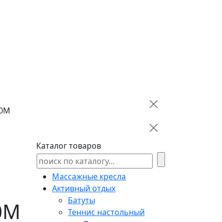
00M
Каталог товаров
Массажные кресла
Активный отдых
Батуты
0M
Теннис настольный