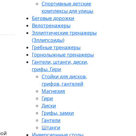
Спортивные детские
комплексы для улицы
Беговые дорожки
Велотренажеры
Эллиптические тренажеры
(Эллипсоиды)
Гребные тренажеры
Горнолыжные тренажеры
Гантели, штанги, диски,
грифы. Гири
Стойки для дисков,
грифов, гантелей
Магнезия
Гири
Диски
Грифы, замки
Гантели
Штанги
ной
Инверсионные столы