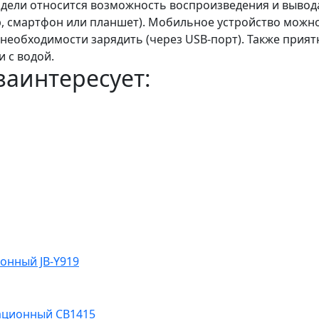
дели относится возможность воспроизведения и вывод
р, смартфон или планшет). Мобильное устройство можн
 необходимости зарядить (через USB-порт). Также прия
 с водой.
заинтересует:
онный JB-Y919