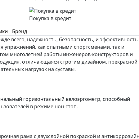
Покупка в кредит
ики
Бренд
жде всего, надежность, безопасность, и эффективность
я упражнений, как опытными спортсменами, так и
том многолетней работы инженеров-конструкторов и
родукция, отличающаяся строгим дизайном, прекрасной
тельных нагрузок на суставы.
нальный горизонтальный велоэргометр, способный
ьзователей в режиме нон-стоп.
прочная рама с двухслойной покраской и антикоррозий