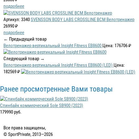
подробнее
Артикул: 3340
SVENSSON BODY LABS CROSSLINE BCM Велотренажер
26990 ₽
подробнее
← Предыдущий товар
Велотренажер вертикальный Insight Fitness EB8600
Цена: 176706 ₽
Следующий товар →
Велотренажер вертикальный Insight Fitness EB8600 (LED)
Цена:
182569 ₽
Ранее просмотренные Вами товары
Спинбайк коммерческий Sole SB900 (2023)
179990 руб.
Все права защищены,
© SportPrivate, 2013—2026