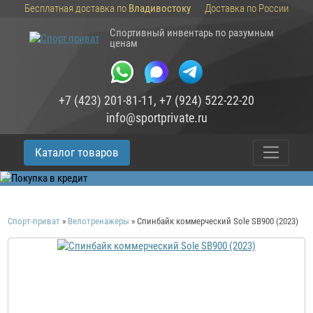
Бесплатная доставка по
Владивостоку
Доставка по России
Спортивный инвентарь по разумным
ценам
+7 (423) 201-81-11
,
+7 (924) 522-22-20
info@sportprivate.ru
Каталог товаров
Спорт-приват
»
Велотренажеры
»
Спинбайк коммерческий Sole SB900 (2023)