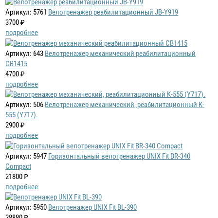
Артикул: 5761
Велотренажер реабилитационный JB-Y919
3700 ₽
подробнее
Артикул: 643
Велотренажер механический реабилитационный
CB1415
4700 ₽
подробнее
Артикул: 506
Велотренажер механический, реабилитационный K-
555 (Y717).
2900 ₽
подробнее
Артикул: 5947
Горизонтальный велотренажер UNIX Fit BR-340
Compact
21800 ₽
подробнее
Артикул: 5950
Велотренажер UNIX Fit BL-390
28880 ₽