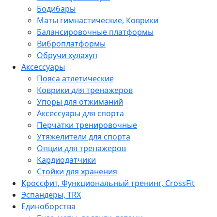
Бодибары
Маты гимнастические, Коврики
Балансировочные платформы
Виброплатформы
Обручи хулахуп
Аксессуары
Пояса атлетические
Коврики для тренажеров
Упоры для отжиманий
Аксессуары для спорта
Перчатки тренировочные
Утяжелители для спорта
Опции для тренажеров
Кардиодатчики
Стойки для хранения
Кроссфит, Функциональный тренинг, CrossFit
Эспандеры, TRX
Единоборства