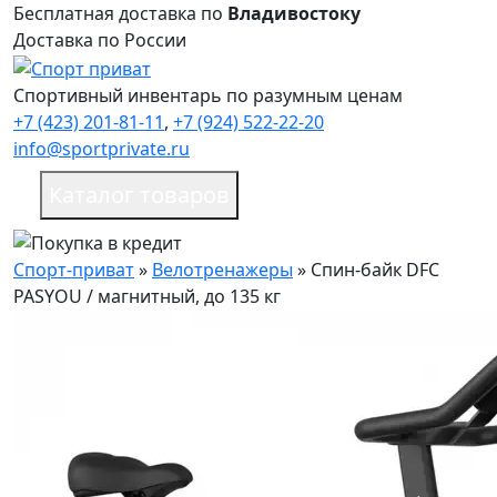
Бесплатная доставка по
Владивостоку
Доставка по России
Спортивный инвентарь по разумным ценам
+7 (423) 201-81-11
,
+7 (924) 522-22-20
info@sportprivate.ru
Каталог товаров
Спорт-приват
»
Велотренажеры
»
Спин-байк DFC
PASYOU / магнитный, до 135 кг