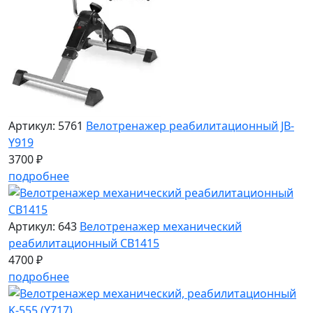
Артикул: 5761
Велотренажер реабилитационный JB-
Y919
3700 ₽
подробнее
Артикул: 643
Велотренажер механический
реабилитационный CB1415
4700 ₽
подробнее