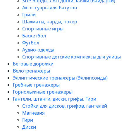
SUP борды, САП доски, Каяки (байдарки)
Аксессуары для батутов
Грили
Шахматы, нарды, покер
Спортивные игры
Баскетбол
Футбол
Аудио-одежда
Спортивные детские комплексы для улицы
Беговые дорожки
Велотренажеры
Эллиптические тренажеры (Эллипсоиды)
Гребные тренажеры
Горнолыжные тренажеры
Гантели, штанги, диски, грифы. Гири
Стойки для дисков, грифов, гантелей
Магнезия
Гири
Диски