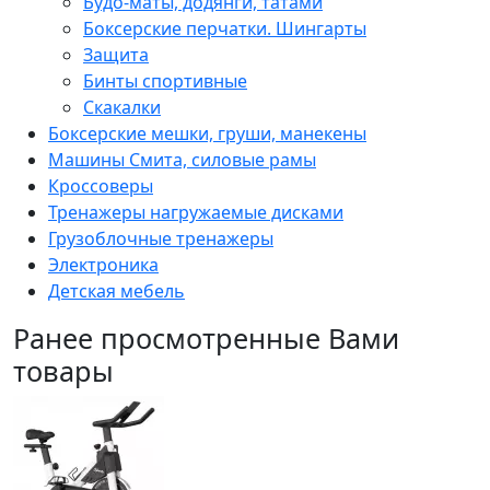
Будо-маты, додянги, татами
Боксерские перчатки. Шингарты
Защита
Бинты спортивные
Скакалки
Боксерские мешки, груши, манекены
Машины Смита, силовые рамы
Кроссоверы
Тренажеры нагружаемые дисками
Грузоблочные тренажеры
Электроника
Детская мебель
Ранее просмотренные Вами
товары