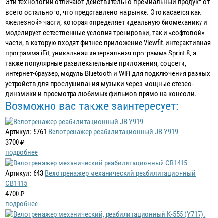
Эти технологии отличают действительно премиальный продукт от
всего остального, что представлено на рынке. Это касается как
«железной» части, которая определяет идеальную биомеханику и
моделирует естественные условия тренировки, так и «софтовой»
части, в которую входят фитнес приложение Viewfit, интерактивная
программа iFit, уникальная интервальная программа Sprint 8, а
также популярные развлекательные приложения, соцсети,
интернет-браузер, модуль Bluetooth и WiFi для подключения разных
устройств для прослушивания музыки через мощные стерео-
динамики и просмотра любимых фильмов прямо на консоли.
Возможно вас также заинтересует:
Артикул: 5761
Велотренажер реабилитационный JB-Y919
3700 ₽
подробнее
Артикул: 643
Велотренажер механический реабилитационный
CB1415
4700 ₽
подробнее