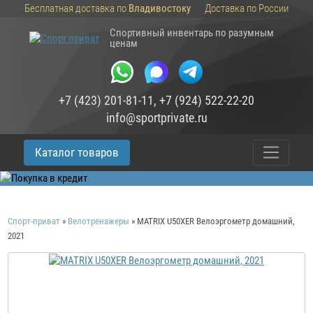
Бесплатная доставка по
Владивостоку
Доставка по России
Спортивный инвентарь по разумным
ценам
+7 (423) 201-81-11
,
+7 (924) 522-22-20
info@sportprivate.ru
Каталог товаров
Спорт-приват
»
Велотренажеры
»
MATRIX U50XER Велоэргометр домашний,
2021