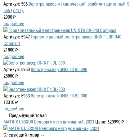
Артикул: 506
Велотренажер механический, реабилитационный K-
555 (Y717).
2900 ₽
подробнее
Артикул: 5947
Горизонтальный велотренажер UNIX Fit BR-340
Compact
21800 ₽
подробнее
Артикул: 5950
Велотренажер UNIX Fit BL-390
28880 ₽
подробнее
Артикул: 5933
Велотренажер UNIX Fit BL-300
13310 ₽
подробнее
← Предыдущий товар
MATRIX U50XUR Велоэргометр домашний, 2021
Цена: 629990 ₽
Следующий товар →