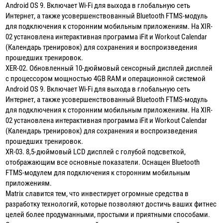
Android OS 9. Включает Wi-Fi для выхода в глобальную сеть
Интернет, а также усовершенствованный Bluetooth FTMS-модуль
для подключения к сторонним мобильным приложениям. На XIR-
02 установлена интерактивная программа iFit и Workout Calendar
(Календарь тренировок) для сохранения и воспроизведения
прошедших тренировок.
XER-02. Обновленный 10-дюймовый сенсорный дисплей дисплей
с процессором мощностью 4GB RAM и операционной системой
Android OS 9. Включает Wi-Fi для выхода в глобальную сеть
Интернет, а также усовершенствованный Bluetooth FTMS-модуль
для подключения к сторонним мобильным приложениям. На XIR-
02 установлена интерактивная программа iFit и Workout Calendar
(Календарь тренировок) для сохранения и воспроизведения
прошедших тренировок.
XR-03. 8,5-дюймовый LCD дисплей с голубой подсветкой,
отображающим все основные показатели. Оснащен Bluetooth
FTMS-модулем для подключения к сторонним мобильным
приложениям.
Matrix славится тем, что инвестирует огромные средства в
разработку технологий, которые позволяют достичь ваших фитнес
целей более продуманными, простыми и приятными способами.