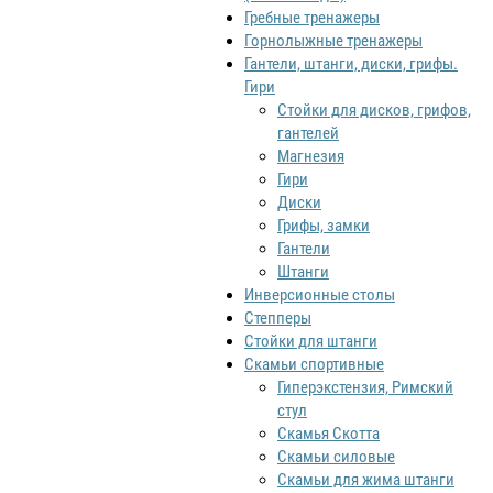
Гребные тренажеры
Горнолыжные тренажеры
Гантели, штанги, диски, грифы.
Гири
Стойки для дисков, грифов,
гантелей
Магнезия
Гири
Диски
Грифы, замки
Гантели
Штанги
Инверсионные столы
Степперы
Стойки для штанги
Скамьи спортивные
Гиперэкстензия, Римский
стул
Скамья Скотта
Скамьи силовые
Скамьи для жима штанги