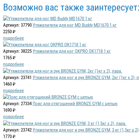
Возможно вас также заинтересует
Артикул: 37790
Утяжелители для ног MD Buddy MD1670 1 кг
2250 ₽
подробнее
Артикул: 38225
Утяжелители для ног OKPRO OK1718 1 кг
1765 ₽
подробнее
Артикул: 23741
Утяжелители для ног и рук BRONZE GYM, 2кг (1кг х 2), п
1460 ₽
подробнее
Артикул: 27334
Пояс для отягощений BRONZE GYM с цепью
1690 ₽
подробнее
Артикул: 23742
Утяжелители для ног и рук BRONZE GYM, 3 кг (1,5кг х 2)
1770 ₽