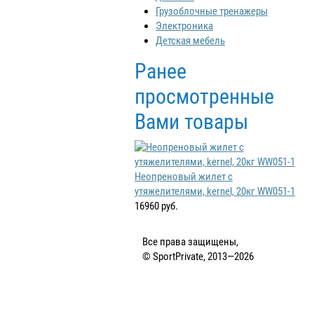
Грузоблочные тренажеры
Электроника
Детская мебель
Ранее
просмотренные
Вами товары
Неопреновый жилет с
утяжелителями, kernel, 20кг WW051-1
16960 руб.
Все права защищены,
© SportPrivate, 2013—2026