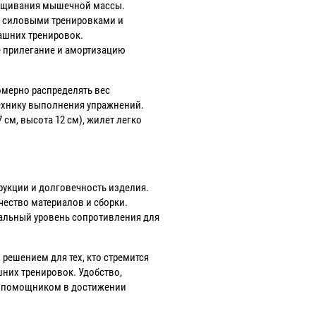
ращивания мышечной массы.
, силовыми тренировками и
ашних тренировок.
е прилегание и амортизацию
мерно распределять вес
технику выполнения упражнений.
 см, высота 12 см), жилет легко
струкции и долговечность изделия.
чество материалов и сборки.
мальный уровень сопротивления для
решением для тех, кто стремится
них тренировок. Удобство,
м помощником в достижении