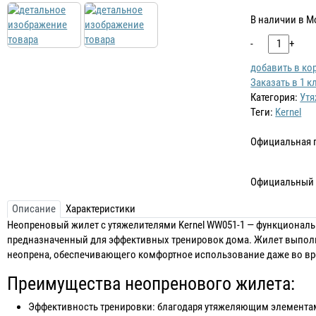
В наличии в М
-
+
добавить в ко
Заказать в 1 к
Категория:
Утя
Теги:
Kernel
Официальная 
Официальный 
Описание
Характеристики
Неопреновый жилет с утяжелителями Kernel WW051-1 — функциональ
предназначенный для эффективных тренировок дома. Жилет выпол
неопрена, обеспечивающего комфортное использование даже во вр
Преимущества неопренового жилета:
Эффективность тренировки: благодаря утяжеляющим элементам,