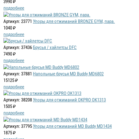
3990 ₽
подробнее
Артикул: 23771
Упоры для отжиманий BRONZE GYM, пара.
1040 ₽
подробнее
Артикул: 37436
Брусья / хайлетсы DFC
7490 ₽
подробнее
Артикул: 37881
Напольные брусья MD Buddy MD6802
15125 ₽
подробнее
Артикул: 38208
Упоры для отжиманий OKPRO OK1313
1505 ₽
подробнее
Артикул: 37795
Упоры для отжиманий MD Buddy MD1434
1875 ₽