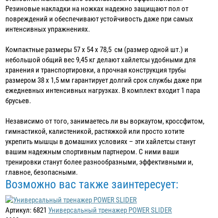
Резиновые накладки на ножках надежно защищают пол от
повреждений и обеспечивают устойчивость даже при самых
интенсивных упражнениях.
Компактные размеры 57 х 54 х 78,5 см (размер одной шт.) и
небольшой общий вес 9,45 кг делают хайлетсы удобными для
хранения и транспортировки, а прочная конструкция трубы
размером 38 х 1,5 мм гарантирует долгий срок службы даже при
ежедневных интенсивных нагрузках. В комплект входит 1 пара
брусьев.
Независимо от того, занимаетесь ли вы воркаутом, кроссфитом,
гимнастикой, калистеникой, растяжкой или просто хотите
укрепить мышцы в домашних условиях – эти хайлетсы станут
вашим надежным спортивным партнером. С ними ваши
тренировки станут более разнообразными, эффективными и,
главное, безопасными.
Возможно вас также заинтересует:
Артикул: 6821
Универсальный тренажер POWER SLIDER