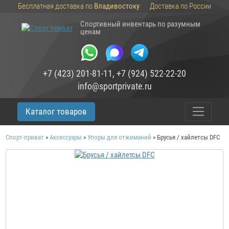
Бесплатная доставка по
Владивостоку
Доставка по России
Спортивный инвентарь по разумным
ценам
+7 (423) 201-81-11
,
+7 (924) 522-22-20
info@sportprivate.ru
Каталог товаров
Спорт-приват
»
Аксессуары
»
Упоры для отжиманий
»
Брусья / хайлетсы DFC