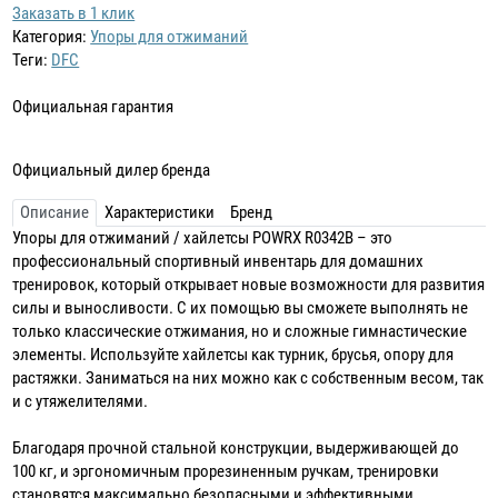
Заказать в 1 клик
Категория:
Упоры для отжиманий
Теги:
DFC
Официальная гарантия
Официальный дилер бренда
Описание
Характеристики
Бренд
Упоры для отжиманий / хайлетсы POWRX R0342B – это
профессиональный спортивный инвентарь для домашних
тренировок, который открывает новые возможности для развития
силы и выносливости. С их помощью вы сможете выполнять не
только классические отжимания, но и сложные гимнастические
элементы. Используйте хайлетсы как турник, брусья, опору для
растяжки. Заниматься на них можно как с собственным весом, так
и с утяжелителями.
Благодаря прочной стальной конструкции, выдерживающей до
100 кг, и эргономичным прорезиненным ручкам, тренировки
становятся максимально безопасными и эффективными.