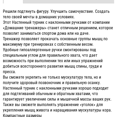
Решили подтянуть фигуру. Улучшить самочувствие. Создать
тело своей мечты в домашних условиях.
Этот Настенный турник с наклонными ручками от компании
«Домашние тренажеры» станет отличным решением, которое
позволит заниматься спортом дома или на даче.
Тренажер позволяет прокачать основные группы мышц по
максимуму при тренировках с собственным весом.
Удобные гипоаллергенные ручки смонтированы под
специальным углом для правильного хвата, что дает
возможность при выполнении тех или иных упражнений
добиться всестороннего развития мышц спины, груди и
пресса.
Вы сможете укрепить не только мускулатуру тела, но и
получите здоровый позвоночник и правильную осанку.
Настенный турник с наклонными ручками хорошо подходит
для подтягиваний обычным и обратным хватами, что
гарантирует увеличение силы и мышечной массы ваших рук.
Также вы сможете выполнять упражнение «уголок» для
укрепления мышц живота и наращивания мускулатуры кора.
Компактные размеры