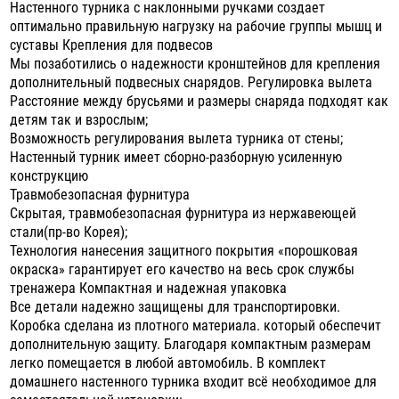
Настенного турника с наклонными ручками создает
оптимально правильную нагрузку на рабочие группы мышц и
суставы Крепления для подвесов
Мы позаботились о надежности кронштейнов для крепления
дополнительный подвесных снарядов. Регулировка вылета
Расстояние между брусьями и размеры снаряда подходят как
детям так и взрослым;
Возможность регулирования вылета турника от стены;
Настенный турник имеет сборно-разборную усиленную
конструкцию
Травмобезопасная фурнитура
Скрытая, травмобезопасная фурнитура из нержавеющей
стали(пр-во Корея);
Технология нанесения защитного покрытия «порошковая
окраска» гарантирует его качество на весь срок службы
тренажера Компактная и надежная упаковка
Все детали надежно защищены для транспортировки.
Коробка сделана из плотного материала. который обеспечит
дополнительную защиту. Благодаря компактным размерам
легко помещается в любой автомобиль. В комплект
домашнего настенного турника входит всё необходимое для