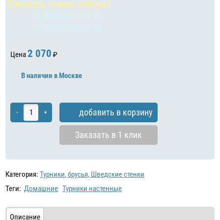
Заказать прямо сейчас!
+7 (423) 201-81-11
+7 (924) 522-22-20
2 070
Цена
₽
В наличии в Москве
добавить в корзину
-
+
Заказать в 1 клик
Категория:
Турники, брусья, Шведские стенки
Теги:
Домашние
Турники настенные
Описание