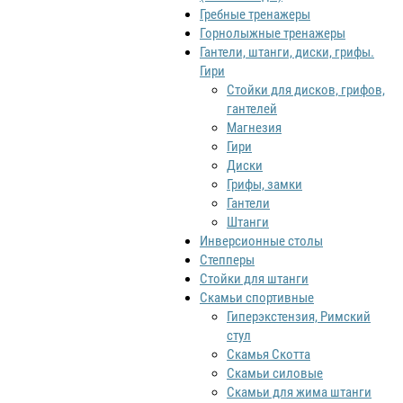
Гребные тренажеры
Горнолыжные тренажеры
Гантели, штанги, диски, грифы.
Гири
Стойки для дисков, грифов,
гантелей
Магнезия
Гири
Диски
Грифы, замки
Гантели
Штанги
Инверсионные столы
Степперы
Стойки для штанги
Скамьи спортивные
Гиперэкстензия, Римский
стул
Скамья Скотта
Скамьи силовые
Скамьи для жима штанги