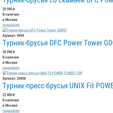
20 990 ₽
В наличии
в Москве
подробнее
Артикул: 4434
Турник-брусья DFC Power Tower G
20 990 ₽
В наличии
в Москве
подробнее
Артикул: 20408
Турник-пресс-брусья UNIX Fit PO
22 400 ₽
В наличии
в Москве
подробнее