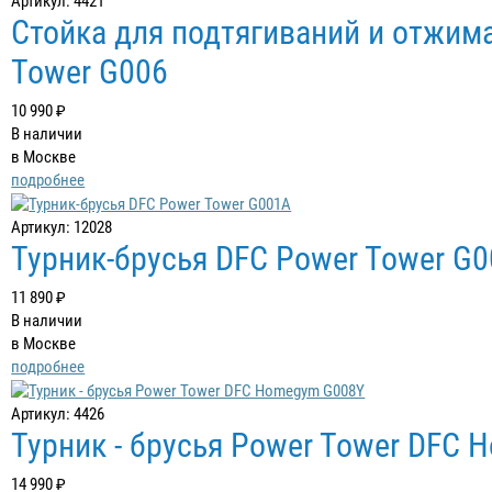
Артикул: 4421
Стойка для подтягиваний и отжим
Tower G006
10 990 ₽
В наличии
в Москве
подробнее
Артикул: 12028
Турник-брусья DFC Power Tower G
11 890 ₽
В наличии
в Москве
подробнее
Артикул: 4426
Турник - брусья Power Tower DFC
14 990 ₽