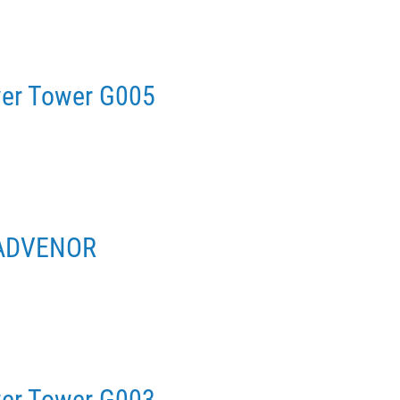
er Tower G005
-ADVENOR
er Tower G003