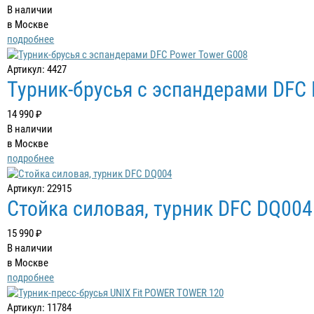
В наличии
в Москве
подробнее
Артикул: 4427
Турник-брусья c эспандерами DFC
14 990 ₽
В наличии
в Москве
подробнее
Артикул: 22915
Стойка силовая, турник DFC DQ004
15 990 ₽
В наличии
в Москве
подробнее
Артикул: 11784