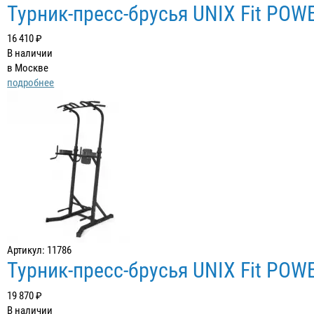
Турник-пресс-брусья UNIX Fit PO
16 410 ₽
В наличии
в Москве
подробнее
Артикул: 11786
Турник-пресс-брусья UNIX Fit PO
19 870 ₽
В наличии