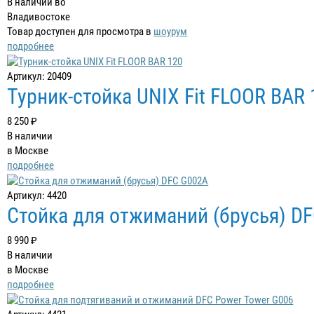
В наличии во
Владивостоке
Товар доступен для просмотра в
шоурум
подробнее
Артикул: 20409
Турник-стойка UNIX Fit FLOOR BAR 
8 250 ₽
В наличии
в Москве
подробнее
Артикул: 4420
Стойка для отжиманий (брусья) D
8 990 ₽
В наличии
в Москве
подробнее