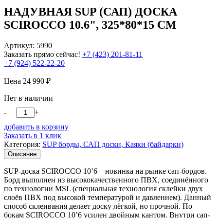
НАДУВНАЯ SUP (САП) ДОСКА
SCIROCCO 10.6", 325*80*15 СМ
Артикул: 5990
Заказать прямо сейчас!
+7 (423) 201-81-11
+7 (924) 522-22-20
Цена
24 990
₽
Нет в наличии
-
+
добавить в корзину
Заказать в 1 клик
Категория:
SUP борды, САП доски, Каяки (байдарки)
Описание
SUP-доска SCIROCCO 10’6 – новинка на рынке сап-бордов.
Борд выполнен из высококачественного ПВХ, соединённого
по технологии MSL (специальная технология склейки двух
слоёв ПВХ под высокой температурой и давлением). Данный
способ склеивания делает доску лёгкой, но прочной. По
бокам SCIROCCO 10’6 усилен двойным кантом. Внутри сап-