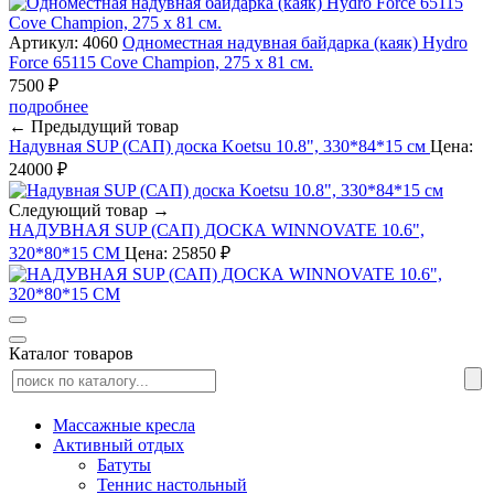
Артикул: 4060
Одноместная надувная байдарка (каяк) Hydro
Force 65115 Cove Champion, 275 x 81 см.
7500 ₽
подробнее
← Предыдущий товар
Надувная SUP (САП) доска Koetsu 10.8", 330*84*15 см
Цена:
24000 ₽
Следующий товар →
НАДУВНАЯ SUP (САП) ДОСКА WINNOVATE 10.6",
320*80*15 СМ
Цена: 25850 ₽
Каталог товаров
Массажные кресла
Активный отдых
Батуты
Теннис настольный