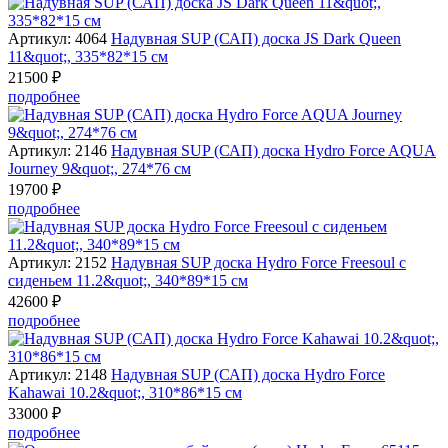
Артикул: 4064
Надувная SUP (САП) доска JS Dark Queen
11&quot;, 335*82*15 см
21500 ₽
подробнее
Артикул: 2146
Надувная SUP (САП) доска Hydro Force AQUA
Journey 9&quot;, 274*76 см
19700 ₽
подробнее
Артикул: 2152
Надувная SUP доска Hydro Force Freesoul с
сиденьем 11.2&quot;, 340*89*15 см
42600 ₽
подробнее
Артикул: 2148
Надувная SUP (САП) доска Hydro Force
Kahawai 10.2&quot;, 310*86*15 см
33000 ₽
подробнее