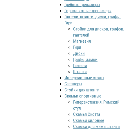
Гребные тренажеры
Горнолыжные тренажеры
Гантели, штанги, диски, грифы.
Гири
Стойки для дисков, грифов,
гантелей
Магнезия
Гири
Диски
Грифы, замки
Гантели
Штанги
Инверсионные столы
Степперы
Стойки для штанги
Скамьи спортивные
Гиперэкстензия, Римский
стул
Скамья Скотта
Скамьи силовые
Скамьи для жима штанги