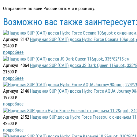
Отправляем по всей России оптом и в розницу.
Возможно вас также заинтересует
Артикул: 2147
Надувная SUP (САП) доска Hydro Force Oceana 10&quot; 
29400 ₽
подробнее
Артикул: 4064
Надувная SUP (САП) доска JS Dark Queen 11&quot;, 335*
21500 ₽
подробнее
Артикул: 2146
Надувная SUP (САП) доска Hydro Force AQUA Journey 9&q
19700 ₽
подробнее
Артикул: 2152
Надувная SUP доска Hydro Force Freesoul с сиденьем 11.
42600 ₽
подробнее