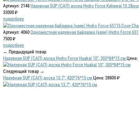
Артикул: 2148
Надувная SUP (САП) доска Hydro Force Kahawai 10.2&quo
33000 ₽
подробнее
Артикул: 4060
Одноместная надувная байдарка (каяк) Hydro Force 6511
7500 ₽
подробнее
← Предыдущий товар
Надувная SUP (САП) доска Hydro Force HuakaI 10", 305*84*15 см
Цена: 
Следующий товар →
Надувная SUP (САП) доска 13.7", 420*76*15 см
Цена: 28800 ₽