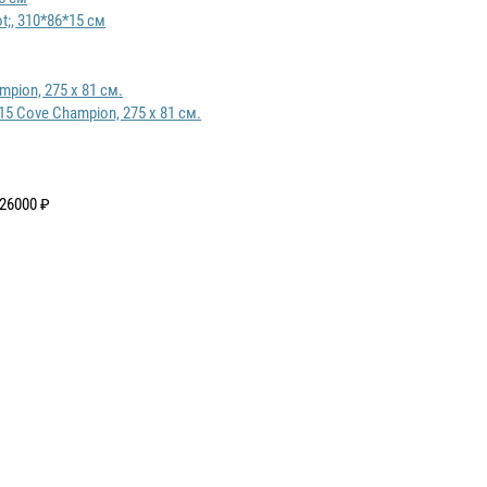
t;, 310*86*15 см
5 Cove Champion, 275 x 81 см.
26000 ₽