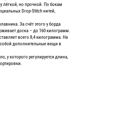
у лёгкой, но прочной. По бокам
циальных Drop-Stitch нитей,
лавника. За счёт этого у борда
живает доска – до 160 килограмм.
ставляет всего 8,4 килограмма. На
 с собой дополнительные вещи в
о, у которого регулируется длина,
портировки.