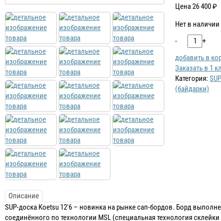
Цена
26 400
₽
Нет в наличии
-
+
добавить в ко
Заказать в 1 к
Категория:
SUP
(байдарки)
Описание
SUP-доска Koetsu 12'6 – новинка на рынке сап-бордов. Борд выполн
соединённого по технологии MSL (специальная технология склейки