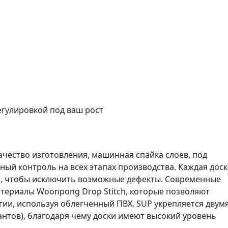
егулировкой под ваш рост
качество изготовления, машинная спайка слоев, под
ый контроль на всех этапах производства. Каждая доск
и, чтобы исключить возможные дефекты. Современные
ериалы Woonpong Drop Stitch, которые позволяют
гии, используя облегченный ПВХ. SUP укрепляется двум
антов), благодаря чему доски имеют высокий уровень