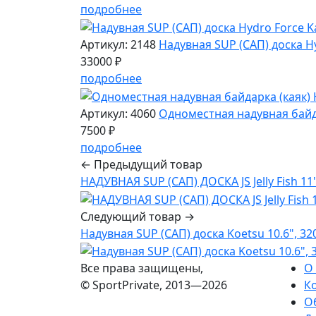
подробнее
Артикул: 2148
Надувная SUP (САП) доска Hy
33000 ₽
подробнее
Артикул: 4060
Одноместная надувная байдар
7500 ₽
подробнее
← Предыдущий товар
НАДУВНАЯ SUP (САП) ДОСКА JS Jelly Fish 11
Следующий товар →
Надувная SUP (САП) доска Koetsu 10.6", 3
Все права защищены,
О
© SportPrivate, 2013—2026
К
О