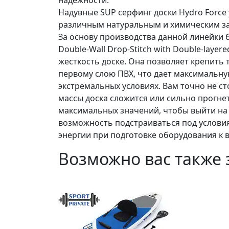
надежности.
Надувные SUP серфинг доски Hydro Force
различным натуральным и химическим з
За основу производства данной линейки 
Double-Wall Drop-Stitch with Double-lay
жесткость доске. Она позволяет крепить 
первому слою ПВХ, что дает максимальну
экстремальных условиях. Вам точно не ст
массы доска сложится или сильно прогнет
максимальных значений, чтобы выйти на в
возможность подстраиваться под услови
энергии при подготовке оборудования к в
Возможно вас также 