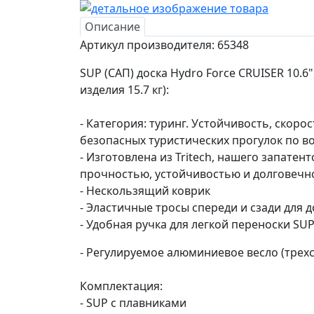
Описание
Артикул производителя: 65348
SUP (САП) доска Hydro Force CRUISER 10.6", 
изделия 15.7 кг):
- Категория: туринг. Устойчивость, скор
безопасных туристических прогулок по во
- Изготовлена из Tritech, нашего запатен
прочностью, устойчивостью и долговечн
- Нескользящий коврик
- Эластичные тросы спереди и сзади для 
- Удобная ручка для легкой переноски SUP
- Регулируемое алюминиевое весло (трехс
Комплектация:
- SUP с плавниками