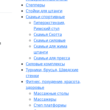
Степперы
Стойки для штанги
Скамьи спортивные
Гиперэкстензия,
Римский стул
Скамья Скотта
Скамьи силовые
и
Скамьи для жима
штанги
Скамьи для пресса
Силовые комплексы
Турники, брусья, Шведские
стенки
Фитнес, похудение, красота,
здоровье
Массажные столы
Массажеры
Степ платформы