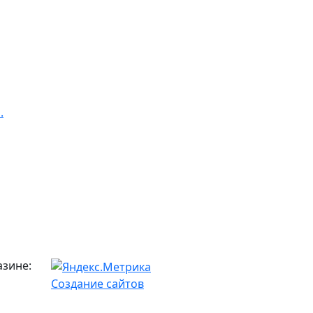
.
азине:
Создание сайтов