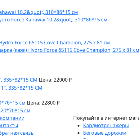
dro Force Kahawai 10.2&quot;, 310*86*15 см
ка (каяк) Hydro Force 65115 Cove Champion, 275 x 81 см
", 335*82*15 СМ
Цена: 22000 ₽
20*76*15 см
Цена: 22800 ₽
 компании
Покупайте в интернет маг
онтакты
Кардиотренажеры
братная связь
Беговые дорожки