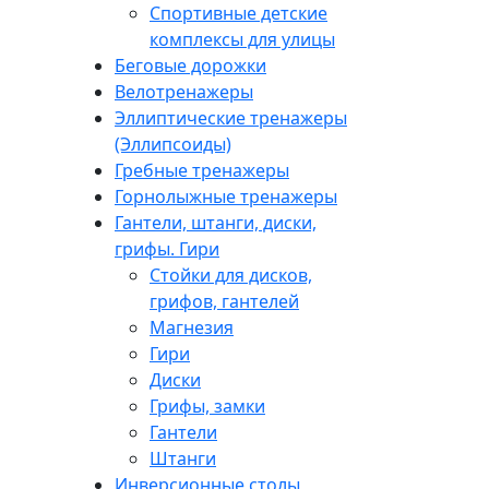
Спортивные детские
комплексы для улицы
Беговые дорожки
Велотренажеры
Эллиптические тренажеры
(Эллипсоиды)
Гребные тренажеры
Горнолыжные тренажеры
Гантели, штанги, диски,
грифы. Гири
Стойки для дисков,
грифов, гантелей
Магнезия
Гири
Диски
Грифы, замки
Гантели
Штанги
Инверсионные столы