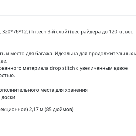
320*76*12, (Tritech 3-й слой) (вес райдера до 120 кг, вес
ость и место для багажа. Идеальна для продолжительных 
де.
тованного материала drop stitch с увеличенным вдвое
остью.
дополнительного места для хранения
 доски
екционное) 2,17 м (85 дюймов)