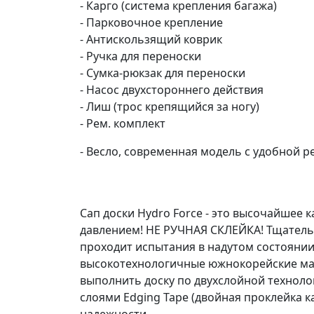
- Карго (система крепления багажа)
- Парковочное крепление
- Антискользящий коврик
- Ручка для переноски
- Сумка-рюкзак для переноски
- Насос двухстороннего действия
- Лиш (трос крепящийся за ногу)
- Рем. комплект
- Весло, современная модель с удобной р
Сап доски Hydro Force - это высочайшее 
давлением! НЕ РУЧНАЯ СКЛЕЙКА! Тщательн
проходит испытания в надутом состояни
высокотехнологичные южнокорейские мат
выполнить доску по двухслойной техноло
слоями Edging Tape (двойная проклейка к