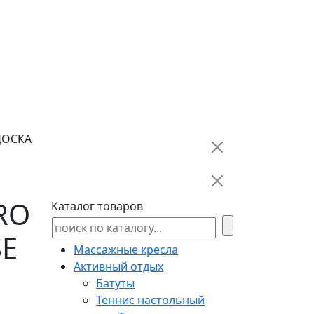
ДОСКА
RO
Каталог товаров
SE
Массажные кресла
Активный отдых
Батуты
Теннис настольный