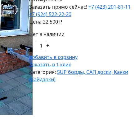
Заказать прямо сейчас!
+7 (423) 201-81-11
+7 (924) 522-22-20
Цена
22 500
₽
Нет в наличии
-
+
добавить в корзину
Заказать в 1 клик
Категория:
SUP борды, САП доски, Каяки
(байдарки)