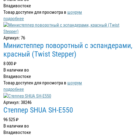
Владивостоке
Товар доступен для просмотра в
шоурум
подробнее
Артикул: 76
Министеппер поворотный с эспандерами,
красный (Twist Stepper)
8 000 ₽
В наличии во
Владивостоке
Товар доступен для просмотра в
шоурум
подробнее
Артикул: 38246
Степпер SHUA SH-E550
96 525 ₽
В наличии во
Владивостоке