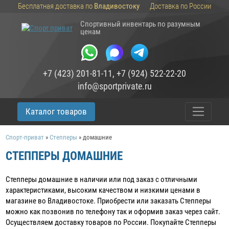
Бесплатная доставка по
Владивостоку
Доставка по России
Спортивный инвентарь по разумным
ценам
+7 (423) 201-81-11
,
+7 (924) 522-22-20
info@sportprivate.ru
Каталог товаров
Спорт-приват
»
Степперы
»
домашние
СТЕППЕРЫ ДОМАШНИЕ
Степперы домашние в наличии или под заказ c отличными
характеристиками, высоким качеством и низкими ценами в
магазине во Владивостоке. Приобрести или заказать Степперы
можно как позвонив по телефону так и оформив заказ через сайт.
Осуществляем доставку товаров по России. Покупайте Степперы