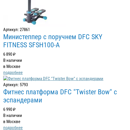
Артикул: 27861
Министеппер с поручнем DFC SKY
FITNESS SFSH100-A
6 890 ₽
В наличии
в Москве
подробнее
Артикул: 5793
Фитнес платформа DFC "Twister Bow" с
эспандерами
6 990 ₽
В наличии
в Москве
подробнее