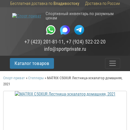
Бесплатная доставка по
Владивостоку
Доставка по России
Спортивный инвентарь по разумным
ценам
+7 (423) 201-81-11
,
+7 (924) 522-22-20
info@sportprivate.ru
Каталог товаров
Спорт-приват
»
Степперы
»
MATRIX C50XUR Лестница-эскалатор домашняя,
2021