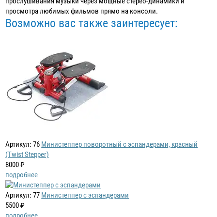
прослушивания музыки через мощные стерео-динамики и
просмотра любимых фильмов прямо на консоли.
Возможно вас также заинтересует:
Артикул: 76
Министеппер поворотный с эспандерами, красный
(Twist Stepper)
8000 ₽
подробнее
Артикул: 77
Министеппер с эспандерами
5500 ₽
подробнее