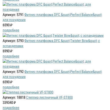
Артикул: 5791
Фитнес платформа DFC &quot;Perfect Balance&quot;
для похудения
6590 ₽
подробнее
Артикул: 5793
Фитнес платформа DFC &quot;Twister Bow&quot; с
эспандерами
6990 ₽
подробнее
Артикул: 5792
Фитнес платформа DFC &quot;Perfect Balance&quot;
для похудения
6590 ₽
подробнее
Артикул: 18818
Степпер лестничный VF-ST800
339340 ₽
подробнее