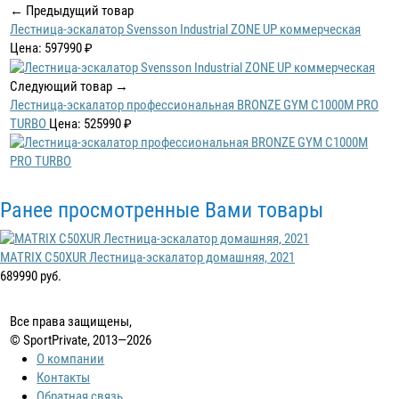
← Предыдущий товар
Лестница-эскалатор Svensson Industrial ZONE UP коммерческая
Цена: 597990 ₽
Следующий товар →
Лестница-эскалатор профессиональная BRONZE GYM C1000M PRO
TURBO
Цена: 525990 ₽
Ранее просмотренные Вами товары
MATRIX C50XUR Лестница-эскалатор домашняя, 2021
689990 руб.
Все права защищены,
© SportPrivate, 2013—2026
О компании
Контакты
Обратная связь