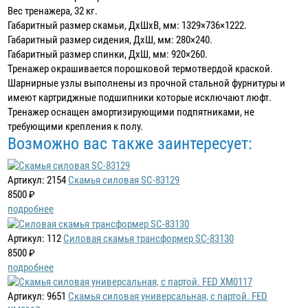
Вес тренажера, 32 кг.
Габаритный размер скамьи, ДхШхВ, мм: 1329×736×1222.
Габаритный размер сидения, ДхШ, мм: 280×240.
Габаритный размер спинки, ДхШ, мм: 920×260.
Тренажер окрашивается порошковой термотвердой краской.
Шарнирные узлы выполнены из прочной стальной фурнитуры и
имеют картриджные подшипники которые исключают люфт.
Тренажер оснащен амортизирующими подпятниками, не
требующими крепления к полу.
Возможно вас также заинтересует:
Артикул: 2154
Скамья силовая SC-83129
8500 ₽
подробнее
Артикул: 112
Силовая скамья трансформер SC-83130
8500 ₽
подробнее
Артикул: 9651
Скамья силовая универсальная, с партой. FED