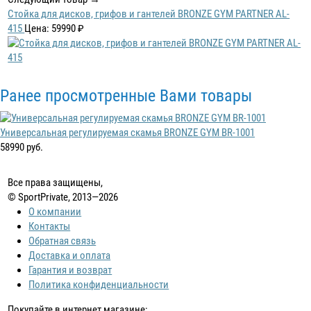
Стойка для дисков, грифов и гантелей BRONZE GYM PARTNER AL-
415
Цена: 59990 ₽
Ранее просмотренные Вами товары
Универсальная регулируемая скамья BRONZE GYM BR-1001
58990 руб.
Все права защищены,
© SportPrivate, 2013—2026
О компании
Контакты
Обратная связь
Доставка и оплата
Гарантия и возврат
Политика конфиденциальности
Покупайте в интернет магазине: