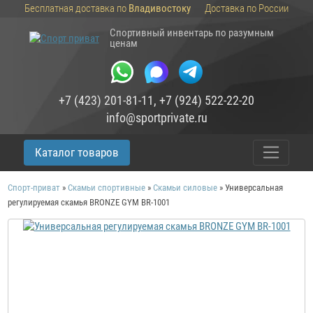
Бесплатная доставка по
Владивостоку
Доставка по России
Спортивный инвентарь по разумным
ценам
+7 (423) 201-81-11
,
+7 (924) 522-22-20
info@sportprivate.ru
Каталог товаров
Спорт-приват
»
Скамьи спортивные
»
Скамьи силовые
»
Универсальная
регулируемая скамья BRONZE GYM BR-1001