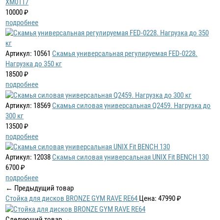
XM0117
10000 ₽
подробнее
Артикул: 10561
Скамья универсальная регулируемая FED-0228.
Нагрузка до 350 кг
18500 ₽
подробнее
Артикул: 18569
Скамья силовая универсальная Q2459. Нагрузка до
300 кг
13500 ₽
подробнее
Артикул: 12038
Скамья силовая универсальная UNIX Fit BENCH 130
6700 ₽
подробнее
← Предыдущий товар
Стойка для дисков BRONZE GYM RAVE RE64
Цена: 47990 ₽
Следующий товар →