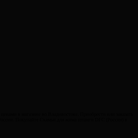
ценами в магазине во Владивостоке. Приобрести или заказать
 России. Покупайте Скамьи для жима штанги DFC (Россия) в