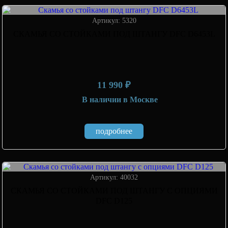
Артикул: 5320
СКАМЬЯ СО СТОЙКАМИ ПОД ШТАНГУ DFC D6453L
11 990 ₽
В наличии
в Москве
подробнее
Артикул: 40032
СКАМЬЯ СО СТОЙКАМИ ПОД ШТАНГУ С ОПЦИЯМИ
DFC D125