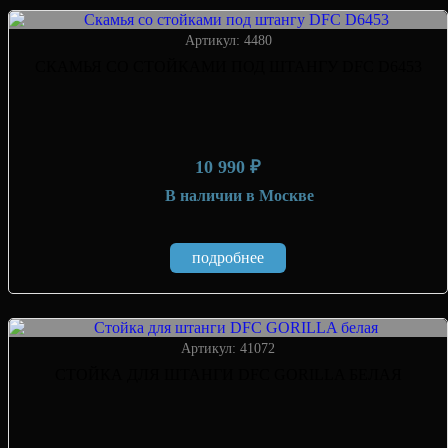
Артикул: 4480
СКАМЬЯ СО СТОЙКАМИ ПОД ШТАНГУ DFC D6453
10 990 ₽
В наличии
в Москве
подробнее
Артикул: 41072
СТОЙКА ДЛЯ ШТАНГИ DFC GORILLA БЕЛАЯ