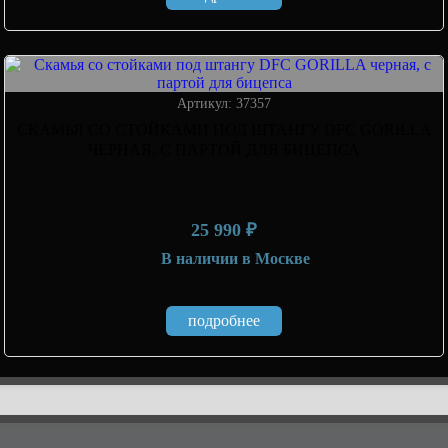
Артикул: 37357
СКАМЬЯ СО СТОЙКАМИ ПОД ШТАНГУ DFC GORILLA
ЧЕРНАЯ, С ПАРТОЙ ДЛЯ БИЦЕПСА
25 990 ₽
В наличии
в Москве
подробнее