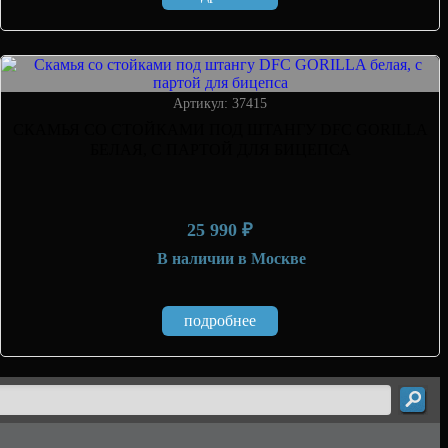
Артикул: 37415
СКАМЬЯ СО СТОЙКАМИ ПОД ШТАНГУ DFC GORILLA
БЕЛАЯ, С ПАРТОЙ ДЛЯ БИЦЕПСА
25 990 ₽
В наличии
в Москве
подробнее