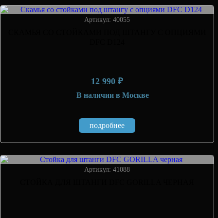
Артикул: 40055
СКАМЬЯ СО СТОЙКАМИ ПОД ШТАНГУ С ОПЦИЯМИ
DFC D124
12 990 ₽
В наличии
в Москве
подробнее
Артикул: 41088
СТОЙКА ДЛЯ ШТАНГИ DFC GORILLA ЧЕРНАЯ