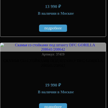
13 990 ₽
В наличии
в Москве
подробнее
Артикул: 37419
СКАМЬЯ СО СТОЙКАМИ ПОД ШТАНГУ DFC GORILLA
208641/208642
19 990 ₽
В наличии
в Москве
подробнее