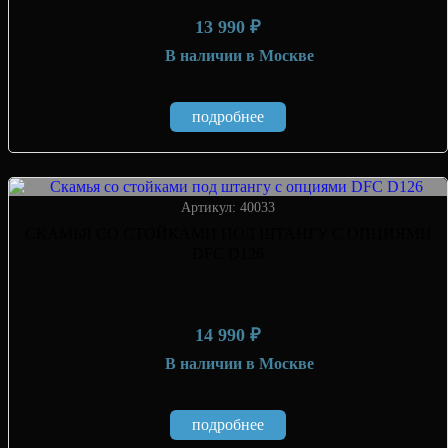
13 990 ₽
В наличии
в Москве
подробнее
Артикул: 40033
СКАМЬЯ СО СТОЙКАМИ ПОД ШТАНГУ С ОПЦИЯМИ
DFC D126
14 990 ₽
В наличии
в Москве
подробнее