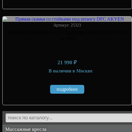
Артикул: 25323
ПРЯМАЯ СКАМЬЯ СО СТОЙКАМИ ПОД ШТАНГУ DFC
AKYEN
21 990 ₽
В наличии
в Москве
подробнее
Массажные кресла