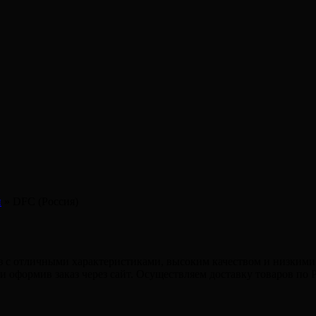
и
»
DFC (Россия)
з c отличными характеристиками, высоким качеством и низкими 
и оформив заказ через сайт. Осуществляем доставку товаров по