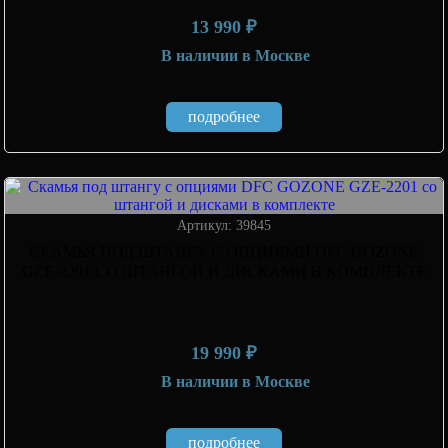
13 990 ₽
В наличии
в Москве
подробнее
Артикул: 39845
СКАМЬЯ ПОД ШТАНГУ С ОПЦИЯМИ DFC GOZONE
GZE-2201 СО ШТАНГОЙ И ДИСКАМИ В КОМПЛЕКТЕ
19 990 ₽
В наличии
в Москве
подробнее