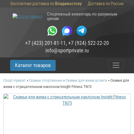
Бесплатная доставка по
Владивостоку
Доставка по России
Спортивный инвентарь по разумным
ценам
+7 (423) 201-81-11
,
+7 (924) 522-22-20
info@sportprivate.ru
Каталог товаров
Спорт-приват
»
Скамьи спортивные
»
Скамьи для жима штанги
»
Скамья для
жима с отрицательным наклоном Insight Fitness TN73