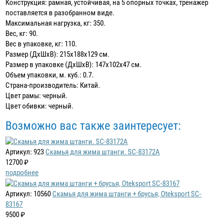
Конструкция: рамная, устойчивая, на 5 опорных точках, тренажер
поставляется в разобранном виде.
Максимальная нагрузка, кг: 350.
Вес, кг: 90.
Вес в упаковке, кг: 110.
Размер (ДхШхВ): 215х188х129 см.
Размер в упаковке (ДхШхВ): 147х102х47 см.
Объем упаковки, м. куб.: 0.7.
Страна-производитель: Китай.
Цвет рамы: черный.
Цвет обивки: черный.
Возможно вас также заинтересует:
Артикул: 923
Скамья для жима штанги. SC-83172A
12700 ₽
подробнее
Артикул: 10560
Скамья для жима штанги + брусья, Oteksport SC-
83167
9500 ₽