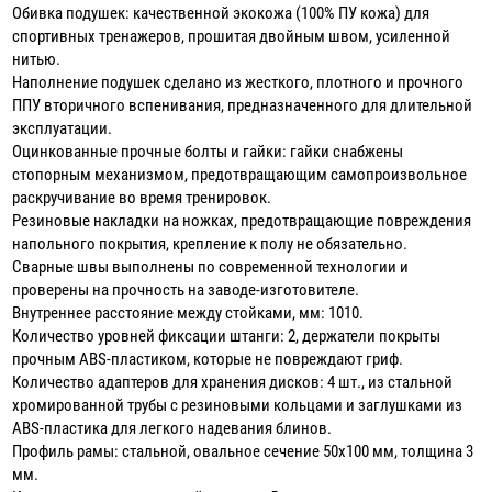
Обивка подушек: качественной экокожа (100% ПУ кожа) для
спортивных тренажеров, прошитая двойным швом, усиленной
нитью.
Наполнение подушек сделано из жесткого, плотного и прочного
ППУ вторичного вспенивания, предназначенного для длительной
эксплуатации.
Оцинкованные прочные болты и гайки: гайки снабжены
стопорным механизмом, предотвращающим самопроизвольное
раскручивание во время тренировок.
Резиновые накладки на ножках, предотвращающие повреждения
напольного покрытия, крепление к полу не обязательно.
Сварные швы выполнены по современной технологии и
проверены на прочность на заводе-изготовителе.
Внутреннее расстояние между стойками, мм: 1010.
Количество уровней фиксации штанги: 2, держатели покрыты
прочным ABS-пластиком, которые не повреждают гриф.
Количество адаптеров для хранения дисков: 4 шт., из стальной
хромированной трубы с резиновыми кольцами и заглушками из
ABS-пластика для легкого надевания блинов.
Профиль рамы: стальной, овальное сечение 50x100 мм, толщина 3
мм.