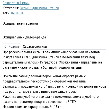
Заказать в 1 клик
Категория:
Скамьи для жима штанги
Теги:
INSIGHT
Официальная гарантия
Официальный дилер бренда
Описание
Характеристики
Профессиональная скамья олимпийская с обратным наклоном
Insight Fitness TN73 для жима штанги в положении лежа под
отрицательным углом: -15 градусов. Упражнения направлены на
развитие нижнего отдела большой грудной мышцы.
Покрытие рамы: двойная порошковая окраска рамы с
предварительной пескоструйной обработкой металла.
Валики для поддержки ног: 4 шт., с регулировкой по длине выноса
под рост пользователя с винтовым фиксатором.
Рукоятка для удобного выхода из положения лежа и удобного
захода на тренажер: покрыта качественной ТПУ.
Наклон скамьи: отрицательный: -15 гр.