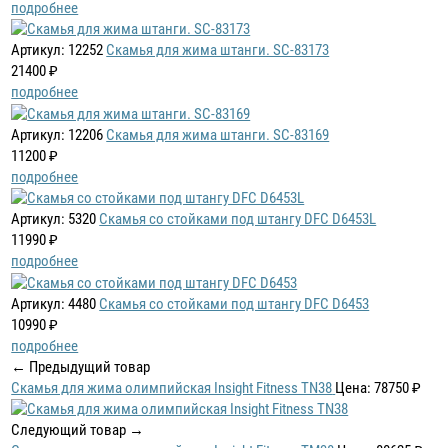
подробнее
Артикул: 12252
Скамья для жима штанги. SC-83173
21400 ₽
подробнее
Артикул: 12206
Скамья для жима штанги. SC-83169
11200 ₽
подробнее
Артикул: 5320
Скамья со стойками под штангу DFC D6453L
11990 ₽
подробнее
Артикул: 4480
Скамья со стойками под штангу DFC D6453
10990 ₽
подробнее
← Предыдущий товар
Скамья для жима олимпийская Insight Fitness TN38
Цена: 78750 ₽
Следующий товар →