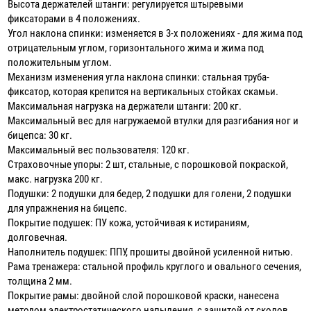
Высота держателей штанги: регулируется штыревыми
фиксаторами в 4 положениях.
Угол наклона спинки: изменяется в 3-х положениях - для жима под
отрицательным углом, горизонтального жима и жима под
положительным углом.
Механизм изменения угла наклона спинки: стальная труба-
фиксатор, которая крепится на вертикальных стойках скамьи.
Максимальная нагрузка на держатели штанги: 200 кг.
Максимальный вес для нагружаемой втулки для разгибания ног и
бицепса: 30 кг.
Максимальный вес пользователя: 120 кг.
Страховочные упоры: 2 шт, стальные, с порошковой покраской,
макс. нагрузка 200 кг.
Подушки: 2 подушки для бедер, 2 подушки для голени, 2 подушки
для упражнения на бицепс.
Покрытие подушек: ПУ кожа, устойчивая к истираниям,
долговечная.
Наполнитель подушек: ППУ, прошиты двойной усиленной нитью.
Рама тренажера: стальной профиль круглого и овального сечения,
толщина 2 мм.
Покрытие рамы: двойной слой порошковой краски, нанесена
методом электростатического напыления, с защитой от сколов