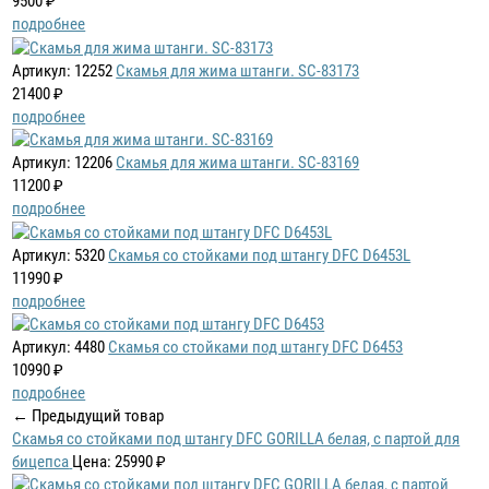
9500 ₽
подробнее
Артикул: 12252
Скамья для жима штанги. SC-83173
21400 ₽
подробнее
Артикул: 12206
Скамья для жима штанги. SC-83169
11200 ₽
подробнее
Артикул: 5320
Скамья со стойками под штангу DFC D6453L
11990 ₽
подробнее
Артикул: 4480
Скамья со стойками под штангу DFC D6453
10990 ₽
подробнее
← Предыдущий товар
Скамья со стойками под штангу DFC GORILLA белая, с партой для
бицепса
Цена: 25990 ₽