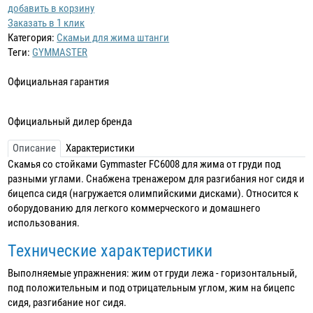
добавить в корзину
Заказать в 1 клик
Категория:
Скамьи для жима штанги
Теги:
GYMMASTER
Официальная гарантия
Официальный дилер бренда
Описание
Характеристики
Скамья со стойками Gymmaster FC6008 для жима от груди под
разными углами. Снабжена тренажером для разгибания ног сидя и
бицепса сидя (нагружается олимпийскими дисками). Относится к
оборудованию для легкого коммерческого и домашнего
использования.
Технические характеристики
Выполняемые упражнения: жим от груди лежа - горизонтальный,
под положительным и под отрицательным углом, жим на бицепс
сидя, разгибание ног сидя.