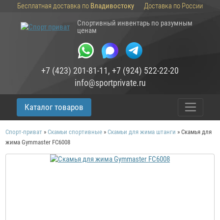
Бесплатная доставка по
Владивостоку
Доставка по России
Спортивный инвентарь по разумным
ценам
+7 (423) 201-81-11
,
+7 (924) 522-22-20
info@sportprivate.ru
Каталог товаров
Спорт-приват
»
Скамьи спортивные
»
Скамьи для жима штанги
»
Скамья для
жима Gymmaster FC6008