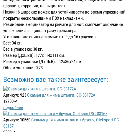
царапин, коррозии, не выцветает.
Ножки: 6 широких ножек для устойчивости во время упражнений,
покрыты нескользящими ПВХ накладками.
Резиновый амортизатор на рычаге для ног: смягчает окончание
упражнения, защищает раму тренажера.
Угол наклона спинки скамьи: от -9 до 16 градусов.
Вес: 34 кг.
Вес в упаковке: 38 кг.
Размер (ДхШхВ): 177х114х111 см.
Размер в упаковке (ДхШхВ): 112х86х24 см.
Объем упаковки: 0,23.
Возможно вас также заинтересует:
Артикул: 923
Скамья для жима штанги. SC-83172A
12700 ₽
подробнее
Артикул: 10560
Скамья для жима штанги + брусья, Oteksport SC-
83167