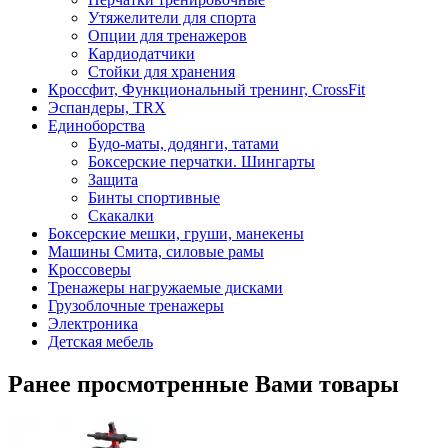
Утяжелители для спорта
Опции для тренажеров
Кардиодатчики
Стойки для хранения
Кроссфит, Функциональный тренинг, CrossFit
Эспандеры, TRX
Единоборства
Будо-маты, додянги, татами
Боксерские перчатки. Шингарты
Защита
Бинты спортивные
Скакалки
Боксерские мешки, груши, манекены
Машины Смита, силовые рамы
Кроссоверы
Тренажеры нагружаемые дисками
Грузоблочные тренажеры
Электроника
Детская мебель
Ранее просмотренные Вами товары