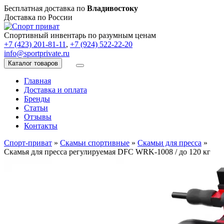
Бесплатная доставка по
Владивостоку
Доставка по России
Спортивный инвентарь по разумным ценам
+7 (423) 201-81-11
,
+7 (924) 522-22-20
info@sportprivate.ru
Каталог товаров
Главная
Доставка и оплата
Бренды
Статьи
Отзывы
Контакты
Спорт-приват
»
Скамьи спортивные
»
Скамьи для пресса
»
Скамья для пресса регулируемая DFC WRK-1008 / до 120 кг