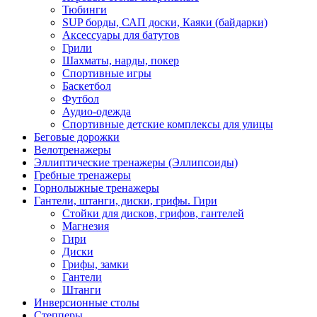
Тюбинги
SUP борды, САП доски, Каяки (байдарки)
Аксессуары для батутов
Грили
Шахматы, нарды, покер
Спортивные игры
Баскетбол
Футбол
Аудио-одежда
Спортивные детские комплексы для улицы
Беговые дорожки
Велотренажеры
Эллиптические тренажеры (Эллипсоиды)
Гребные тренажеры
Горнолыжные тренажеры
Гантели, штанги, диски, грифы. Гири
Стойки для дисков, грифов, гантелей
Магнезия
Гири
Диски
Грифы, замки
Гантели
Штанги
Инверсионные столы
Степперы