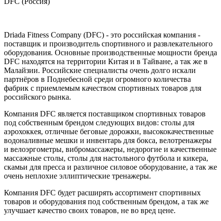
DFC (Россия)
Driada Fitness Company (DFC) - это российская компания -
поставщик и производитель спортивного и развлекательного
оборудования. Основные производственные мощности бренда
DFC находятся на территории Китая и в Тайване, а так же в
Малайзии. Российские специалисты очень долго искали
партнёров в Поднебесной среди огромного количества
фабрик с приемлемым качеством спортивных товаров для
российского рынка.
Компания DFC является поставщиком спортивных товаров
под собственным брендом следующих видов: столы для
аэрохоккея, отличные беговые дорожки, высококачественные
водоналивные мешки и инвентарь для бокса, велотренажеры
и велоэргометры, вибромассажеры, недорогие и качественные
массажные столы, столы для настольного футбола и кикера,
скамьи для пресса и различное силовое оборудование, а так же
очень неплохие эллиптические тренажеры.
Компания DFC будет расширять ассортимент спортивных
товаров и оборудования под собственным брендом, а так же
улучшает качество своих товаров, не во вред цене.