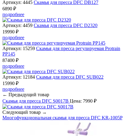
Артикул: 4445
Скамья для пресса DFC DB127
6890 ₽
подробнее
Артикул: 4459
Скамья для пресса DFC D2320
19990 ₽
подробнее
Артикул: 15259
Скамья для пресса регулируемая Protrain
PP145
87400 ₽
подробнее
Артикул: 12184
Скамья для пресса DFC SUB022
15990 ₽
подробнее
← Предыдущий товар
Скамья для пресса DFC S0017B
Цена: 7990 ₽
Следующий товар →
Многофункциональная скамья для пресса DFC KR-1005P