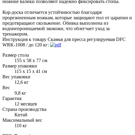
нижние валики позволяют надежно фиксировать стопы.
Кор-доска отличается устойчивостью благодаря
прорезиненным ножкам, которые защищают пол от царапин и
предотвращают скольжение. Обивка выполнена из
водонепроницаемой экокожи, что облегчает уход за
тренажером.
Инструкция к товару Скамья для пресса регулируемая DFC
WRK-1008 / до 120 кг:
Размер стола
155 х 58 х 77 см
Размер упаковки
115 х 15 х 41 см
Вес упаковки
12,6 кг
Вес
9,8 кг
Гарантия
12 месяцев
Страна производства
Китай
Максимальный вес
110 кг