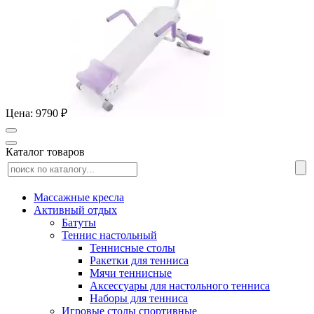
Цена: 9790 ₽
Каталог товаров
Массажные кресла
Активный отдых
Батуты
Теннис настольный
Теннисные столы
Ракетки для тенниса
Мячи теннисные
Аксессуары для настольного тенниса
Наборы для тенниса
Игровые столы спортивные