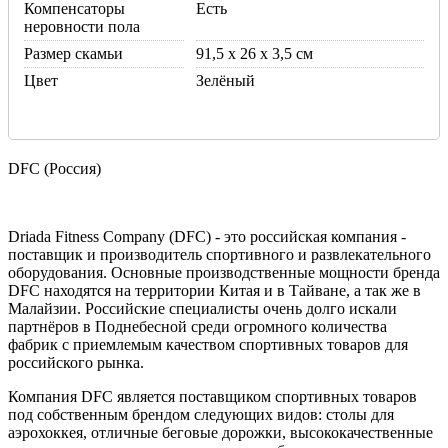
Компенсаторы
Есть
неровности пола
Размер скамьи
91,5 х 26 х 3,5 см
Цвет
Зелёный
DFC (Россия)
Driada Fitness Company (DFC) - это российская компания -
поставщик и производитель спортивного и развлекательного
оборудования. Основные производственные мощности бренда
DFC находятся на территории Китая и в Тайване, а так же в
Малайзии. Российские специалисты очень долго искали
партнёров в Поднебесной среди огромного количества
фабрик с приемлемым качеством спортивных товаров для
российского рынка.
Компания DFC является поставщиком спортивных товаров
под собственным брендом следующих видов: столы для
аэрохоккея, отличные беговые дорожки, высококачественные