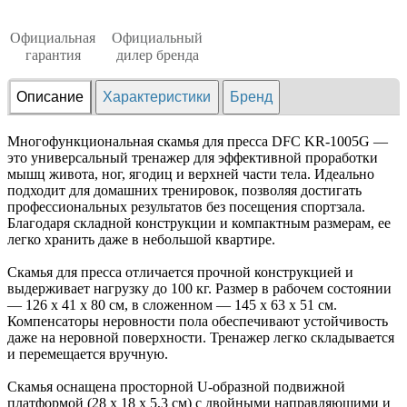
Официальная
Официальный
гарантия
дилер бренда
Описание
Характеристики
Бренд
Многофункциональная скамья для пресса DFC KR-1005G —
это универсальный тренажер для эффективной проработки
мышц живота, ног, ягодиц и верхней части тела. Идеально
подходит для домашних тренировок, позволяя достигать
профессиональных результатов без посещения спортзала.
Благодаря складной конструкции и компактным размерам, ее
легко хранить даже в небольшой квартире.
Скамья для пресса отличается прочной конструкцией и
выдерживает нагрузку до 100 кг. Размер в рабочем состоянии
— 126 х 41 х 80 см, в сложенном — 145 х 63 х 51 см.
Компенсаторы неровности пола обеспечивают устойчивость
даже на неровной поверхности. Тренажер легко складывается
и перемещается вручную.
Скамья оснащена просторной U-образной подвижной
платформой (28 х 18 х 5,3 см) с двойными направляющими и