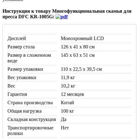
Инструкция к товару Многофункциональная скамья для
пресса DFC KR-1005G:
Дисплей
Монохромный LCD
Размер стола
126 х 41 х 80 см
Размер в сложенном
145 х 63 х 51 см
виде
Размер упаковки
110 х 22,5 х 39,5 см
Вес упаковки
11,9 кг
Вес
10,2 кг
Гарантия
12 месяцев
Страна производства
Китай
Общая нагрузка
100 кг
Складная конструкция
Да
Транспортировочные
Нет
ролики