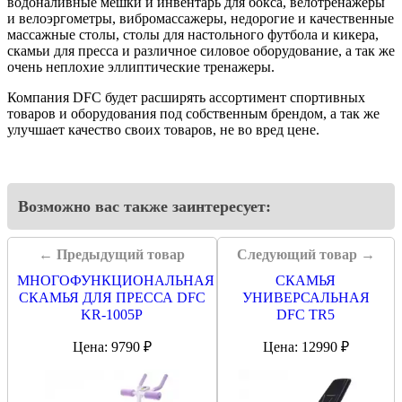
водоналивные мешки и инвентарь для бокса, велотренажеры
и велоэргометры, вибромассажеры, недорогие и качественные
массажные столы, столы для настольного футбола и кикера,
скамьи для пресса и различное силовое оборудование, а так же
очень неплохие эллиптические тренажеры.
Компания DFC будет расширять ассортимент спортивных
товаров и оборудования под собственным брендом, а так же
улучшает качество своих товаров, не во вред цене.
Возможно вас также заинтересует:
← Предыдущий товар
Следующий товар →
МНОГОФУНКЦИОНАЛЬНАЯ
СКАМЬЯ
СКАМЬЯ ДЛЯ ПРЕССА DFC
УНИВЕРСАЛЬНАЯ
KR-1005P
DFC TR5
Цена: 9790 ₽
Цена: 12990 ₽