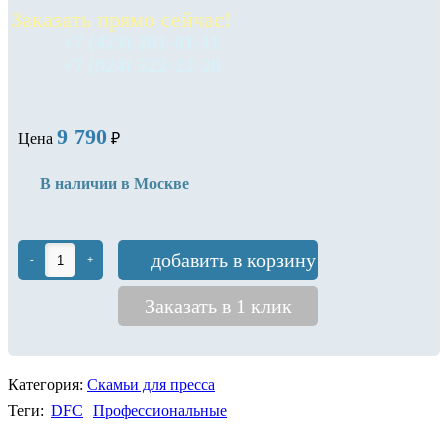
Заказать прямо сейчас!
+7 (423) 201-81-11
+7 (924) 522-22-20
9 790
Цена
₽
В наличии в Москве
добавить в корзину
-
+
Заказать в 1 клик
Категория:
Скамьи для пресса
Теги:
DFC
Профессиональные