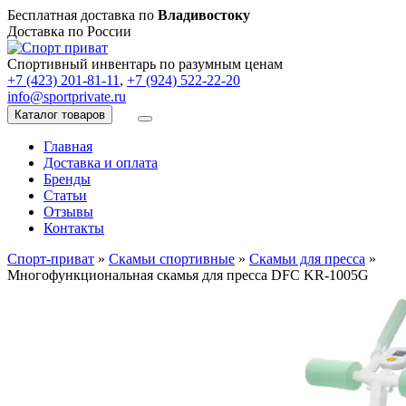
Бесплатная доставка по
Владивостоку
Доставка по России
Спортивный инвентарь по разумным ценам
+7 (423) 201-81-11
,
+7 (924) 522-22-20
info@sportprivate.ru
Каталог товаров
Главная
Доставка и оплата
Бренды
Статьи
Отзывы
Контакты
Спорт-приват
»
Скамьи спортивные
»
Скамьи для пресса
»
Многофункциональная скамья для пресса DFC KR-1005G