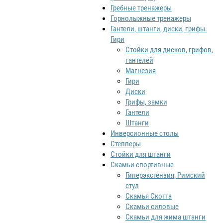
Гребные тренажеры
Горнолыжные тренажеры
Гантели, штанги, диски, грифы.
Гири
Стойки для дисков, грифов,
гантелей
Магнезия
Гири
Диски
Грифы, замки
Гантели
Штанги
Инверсионные столы
Степперы
Стойки для штанги
Скамьи спортивные
Гиперэкстензия, Римский
стул
Скамья Скотта
Скамьи силовые
Скамьи для жима штанги