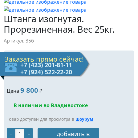
Штанга изогнутая.
Прорезиненная. Вес 25кг.
Артикул: 356
Заказать прямо сейчас!
+7 (423) 201-81-11
+7 (924) 522-22-20
9 800
Цена
₽
В наличии во Владивостоке
Товар доступен для просмотра в
шоурум
добавить в
-
+