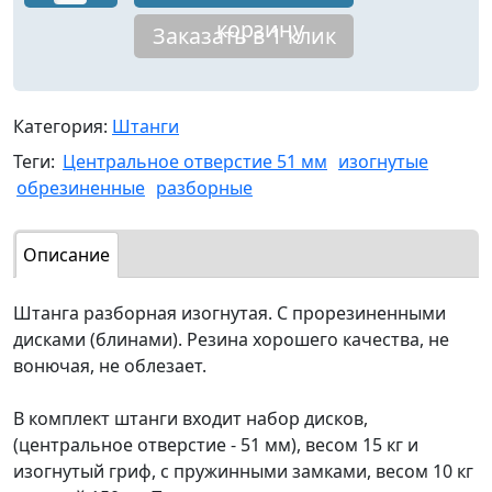
корзину
Заказать в 1 клик
Категория:
Штанги
Теги:
Центральное отверстие 51 мм
изогнутые
обрезиненные
разборные
Описание
Штанга разборная изогнутая. С прорезиненными
дисками (блинами). Резина хорошего качества, не
вонючая, не облезает.
В комплект штанги входит набор дисков,
(центральное отверстие - 51 мм), весом 15 кг и
изогнутый гриф, с пружинными замками, весом 10 кг