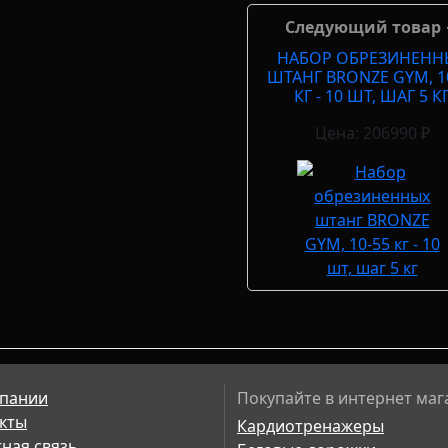
Следующий товар
НАБОР ОБРЕЗИНЕНН
ШТАНГ BRONZE GYM, 1
КГ - 10 ШТ, ШАГ 5 К
Цена: 206990 ₽
пании
Покупайте в интернет маг
кты
Кардиотренажеры
ная связь