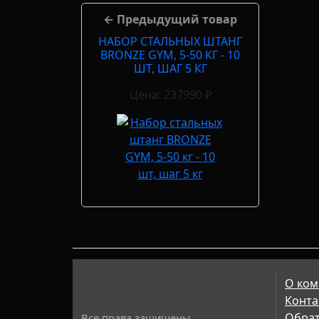
← Предыдущий товар
НАБОР СТАЛЬНЫХ ШТАНГ
BRONZE GYM, 5-50 КГ - 10
ШТ, ШАГ 5 КГ
Цена: 237990 ₽
О ком
Конта
Обрат
Все права защищены,