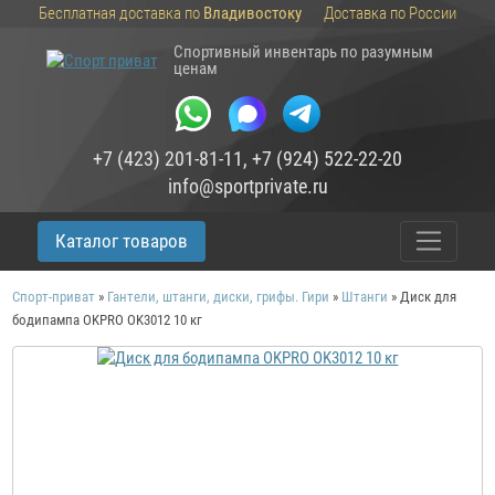
Бесплатная доставка по
Владивостоку
Доставка по России
Спортивный инвентарь по разумным
ценам
+7 (423) 201-81-11
,
+7 (924) 522-22-20
info@sportprivate.ru
Каталог товаров
Спорт-приват
»
Гантели, штанги, диски, грифы. Гири
»
Штанги
»
Диск для
бодипампа OKPRO OK3012 10 кг