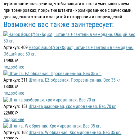
термопластичная резина, чтобы защитить пол и уменьшить шум
при тренировках; покрытие штанги - хромированное с заческами,
для надежного хвата с защитой от коррозии и повреждений.
Возможно вас также заинтересует:
Артикул: 409
Набор &quot;York&quot;: штанга + гантели в чемодане.
Общий вес 50 кг.
14900 ₽
подробнее
Артикул: 311
Штанга. EZ образная. Прорезиненная. Вес 35 кг.
13300 ₽
подробнее
Артикул: 151
Штанга разборная, хромированная. Вес 70 кг
22600 ₽
подробнее
Артикул: 162
Штанга. W образная. Хромированная. Вес 35 кг.