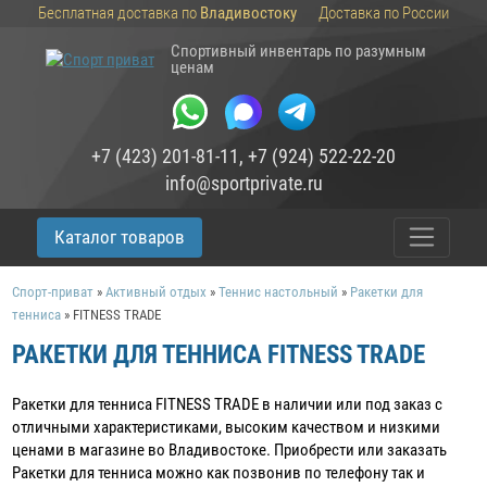
Бесплатная доставка по
Владивостоку
Доставка по России
Спортивный инвентарь по разумным
ценам
+7 (423) 201-81-11
,
+7 (924) 522-22-20
info@sportprivate.ru
Каталог товаров
Спорт-приват
»
Активный отдых
»
Теннис настольный
»
Ракетки для
тенниса
»
FITNESS TRADE
РАКЕТКИ ДЛЯ ТЕННИСА FITNESS TRADE
Ракетки для тенниса FITNESS TRADE в наличии или под заказ c
отличными характеристиками, высоким качеством и низкими
ценами в магазине во Владивостоке. Приобрести или заказать
Ракетки для тенниса можно как позвонив по телефону так и