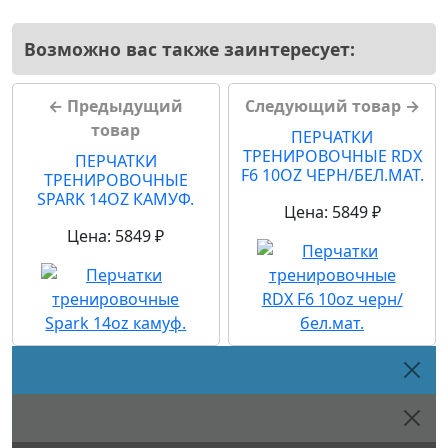
Возможно вас также заинтересует:
← Предыдущий
Следующий товар →
товар
ПЕРЧАТКИ
ТРЕНИРОВОЧНЫЕ RDX
ПЕРЧАТКИ
F6 10OZ ЧЕРН/БЕЛ.МАТ.
ТРЕНИРОВОЧНЫЕ
SPARK 14OZ КАМУФ.
Цена: 5849 ₽
Цена: 5849 ₽