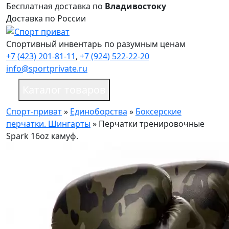
Бесплатная доставка по
Владивостоку
Доставка по России
Спортивный инвентарь по разумным ценам
+7 (423) 201-81-11
,
+7 (924) 522-22-20
info@sportprivate.ru
Каталог товаров
Спорт-приват
»
Единоборства
»
Боксерские
перчатки. Шингарты
»
Перчатки тренировочные
Spark 16oz камуф.