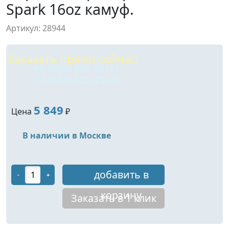
Spark 16oz камуф.
Артикул: 28944
Заказать прямо сейчас!
+7 (423) 201-81-11
+7 (924) 522-22-20
5 849
Цена
₽
В наличии в Москве
добавить в
-
+
корзину
Заказать в 1 клик