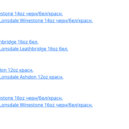
onsdale Winestone 14oz черн/бел/красн.
nsdale Leathbridge 16oz бел.
onsdale Ashdon 12oz красн.
onsdale Winestone 16oz черн/бел/красн.