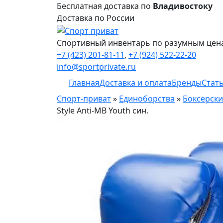
Бесплатная доставка по
Владивостоку
Доставка по России
Спортивный инвентарь по разумным цен
+7 (423) 201-81-11
,
+7 (924) 522-22-20
info@sportprivate.ru
Главная
Доставка и оплата
Бренды
Стат
Спорт-приват
»
Единоборства
»
Боксерски
Style Anti-MB Youth син.