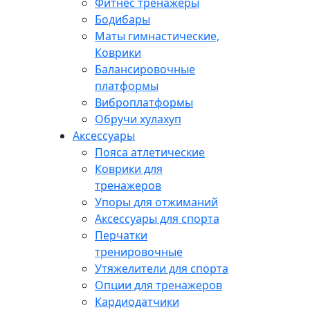
Фитнес тренажеры
Бодибары
Маты гимнастические,
Коврики
Балансировочные
платформы
Виброплатформы
Обручи хулахуп
Аксессуары
Пояса атлетические
Коврики для
тренажеров
Упоры для отжиманий
Аксессуары для спорта
Перчатки
тренировочные
Утяжелители для спорта
Опции для тренажеров
Кардиодатчики