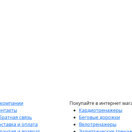
 компании
Покупайте в интернет маг
онтакты
Кардиотренажеры
братная связь
Беговые дорожки
оставка и оплата
Велотренажеры
рантия и возврат
Эллиптические трена