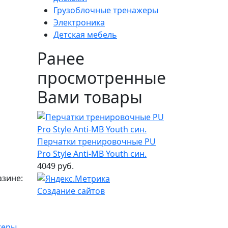
Грузоблочные тренажеры
Электроника
Детская мебель
Ранее
просмотренные
Вами товары
Перчатки тренировочные PU
Pro Style Anti-MB Youth син.
4049 руб.
азине:
Создание сайтов
жеры