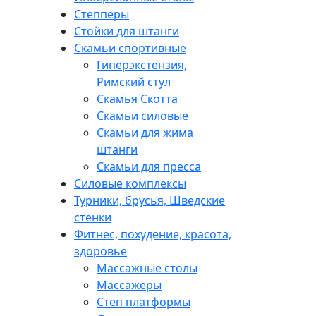
Степперы
Стойки для штанги
Скамьи спортивные
Гиперэкстензия,
Римский стул
Скамья Скотта
Скамьи силовые
Скамьи для жима
штанги
Скамьи для пресса
Силовые комплексы
Турники, брусья, Шведские
стенки
Фитнес, похудение, красота,
здоровье
Массажные столы
Массажеры
Степ платформы