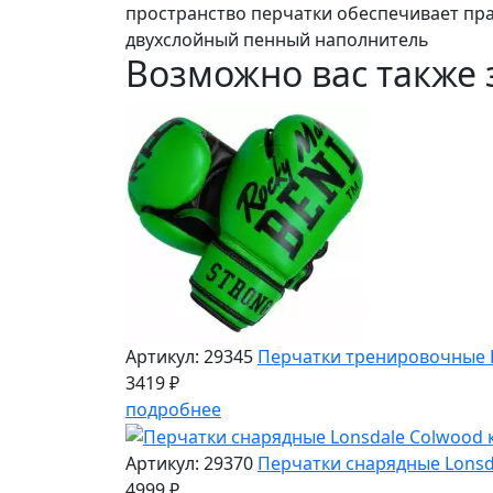
пространство перчатки обеспечивает пр
двухслойный пенный наполнитель
Возможно вас также 
Артикул: 29345
Перчатки тренировочные B
3419 ₽
подробнее
Артикул: 29370
Перчатки снарядные Lonsd
4999 ₽