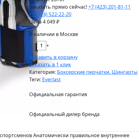
Заказать прямо сейчас!
+7 (423) 201-81-11
+7 (924) 522-22-20
Цена
4 049
₽
В наличии в Москве
-
+
добавить в корзину
Заказать в 1 клик
Категория:
Боксерские перчатки. Шингарты
Теги:
Everlast
Официальная гарантия
Официальный дилер бренда
спортсменов Анатомически правильное внутреннее