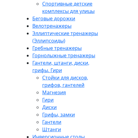
Спортивные детские
комплексы для улицы
Беговые дорожки
Велотренажеры
Эллиптические тренажеры
(Эллипсоиды)
Гребные тренажеры
Горнолыжные тренажеры
Гантели, штанги, диски,
грифы. Гири
Стойки для дисков,
грифов, гантелей
Магнезия
Гири
Диски
Грифы, замки
Гантели
Штанги
Инверсионные столы