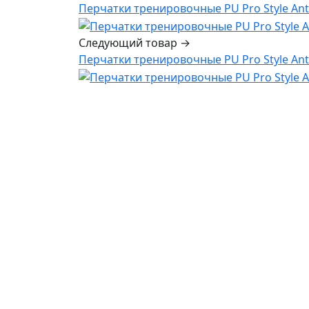
Перчатки тренировочные PU Pro Style Ant
Следующий товар →
Перчатки тренировочные PU Pro Style Ant