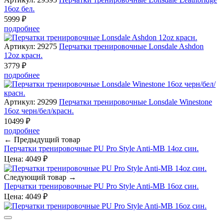
16oz бел.
5999 ₽
подробнее
Артикул: 29275
Перчатки тренировочные Lonsdale Ashdon
12oz красн.
3779 ₽
подробнее
Артикул: 29299
Перчатки тренировочные Lonsdale Winestone
16oz черн/бел/красн.
10499 ₽
подробнее
← Предыдущий товар
Перчатки тренировочные PU Pro Style Anti-MB 14oz син.
Цена: 4049 ₽
Следующий товар →
Перчатки тренировочные PU Pro Style Anti-MB 16oz син.
Цена: 4049 ₽