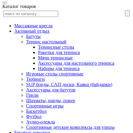
Каталог товаров
Массажные кресла
Активный отдых
Батуты
Теннис настольный
Теннисные столы
Ракетки для тенниса
Мячи теннисные
Аксессуары для настольного тенниса
Наборы для тенниса
Игровые столы спортивные
Тюбинги
SUP борды, САП доски, Каяки (байдарки)
Аксессуары для батутов
Грили
Шахматы, нарды, покер
Спортивные игры
Баскетбол
Футбол
Аудио-одежда
Спортивные детские комплексы для улицы
Беговые дорожки