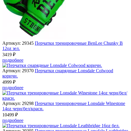
Артикул: 29345
Перчатки тренировочные BenLee Chunky B
12oz зел.
3419 ₽
подробнее
Артикул: 29370
Перчатки снарядные Lonsdale Colwood
коричн.
4999 ₽
подробнее
Артикул: 29298
Перчатки тренировочные Lonsdale Winestone
14oz черн/бел/красн.
10499 ₽
подробнее
Артикул: 29395
Перчатки тренировочные Lonsdale Leathbridge