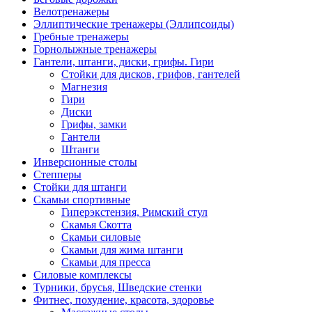
Велотренажеры
Эллиптические тренажеры (Эллипсоиды)
Гребные тренажеры
Горнолыжные тренажеры
Гантели, штанги, диски, грифы. Гири
Стойки для дисков, грифов, гантелей
Магнезия
Гири
Диски
Грифы, замки
Гантели
Штанги
Инверсионные столы
Степперы
Стойки для штанги
Скамьи спортивные
Гиперэкстензия, Римский стул
Скамья Скотта
Скамьи силовые
Скамьи для жима штанги
Скамьи для пресса
Силовые комплексы
Турники, брусья, Шведские стенки
Фитнес, похудение, красота, здоровье