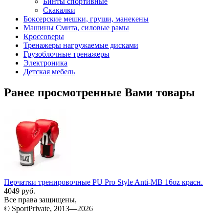
Бинты спортивные
Скакалки
Боксерские мешки, груши, манекены
Машины Смита, силовые рамы
Кроссоверы
Тренажеры нагружаемые дисками
Грузоблочные тренажеры
Электроника
Детская мебель
Ранее просмотренные Вами товары
Перчатки тренировочные PU Pro Style Anti-MB 16oz красн.
4049 руб.
Все права защищены,
© SportPrivate, 2013—2026