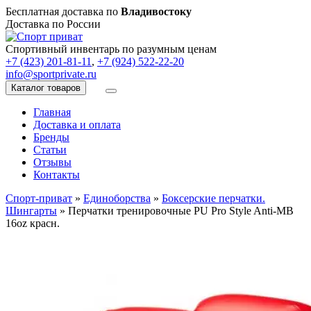
Бесплатная доставка по
Владивостоку
Доставка по России
Спортивный инвентарь по разумным ценам
+7 (423) 201-81-11
,
+7 (924) 522-22-20
info@sportprivate.ru
Каталог товаров
Главная
Доставка и оплата
Бренды
Статьи
Отзывы
Контакты
Спорт-приват
»
Единоборства
»
Боксерские перчатки.
Шингарты
»
Перчатки тренировочные PU Pro Style Anti-MB
16oz красн.