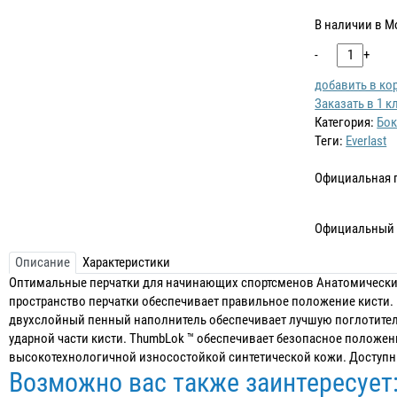
В наличии в М
-
+
добавить в ко
Заказать в 1 к
Категория:
Бок
Теги:
Everlast
Официальная 
Официальный 
Описание
Характеристики
Оптимальные перчатки для начинающих спортсменов Анатомически
пространство перчатки обеспечивает правильное положение кисти
двухслойный пенный наполнитель обеспечивает лучшую поглотител
ударной части кисти. ThumbLok ™ обеспечивает безопасное положе
высокотехнологичной износостойкой синтетической кожи. Доступны
Возможно вас также заинтересует