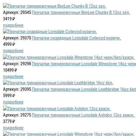
Артикул: 29345
Перчатки тренировочные BenLee Chunky B 12oz зел.
3419 ₽
подробнее
Артикул: 29370
Перчатки снарядные Lonsdale Colwood коричн.
4999 ₽
подробнее
Артикул: 29298
Перчатки тренировочные Lonsdale Winestone 14oz чер
10499 ₽
подробнее
Артикул: 29395
Перчатки тренировочные Lonsdale Leathbridge 16oz бел
5999 ₽
подробнее
Артикул: 29275
Перчатки тренировочные Lonsdale Ashdon 12oz красн.
3779 ₽
подробнее