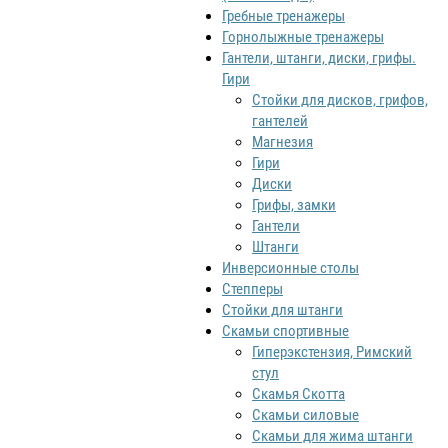
Гребные тренажеры
Горнолыжные тренажеры
Гантели, штанги, диски, грифы.
Гири
Стойки для дисков, грифов,
гантелей
Магнезия
Гири
Диски
Грифы, замки
Гантели
Штанги
Инверсионные столы
Степперы
Стойки для штанги
Скамьи спортивные
Гиперэкстензия, Римский
стул
Скамья Скотта
Скамьи силовые
Скамьи для жима штанги