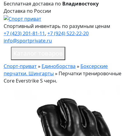
Бесплатная доставка по
Владивостоку
Доставка по России
Спортивный инвентарь по разумным ценам
+7 (423) 201-81-11
,
+7 (924) 522-22-20
info@sportprivate.ru
Каталог товаров
Спорт-приват
»
Единоборства
»
Боксерские
перчатки. Шингарты
»
Перчатки тренировочные
Core Everstrike S черн.