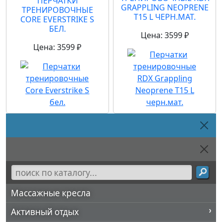
ПЕРЧАТКИ
GRAPPLING NEOPRENE
ТРЕНИРОВОЧНЫЕ
T15 L ЧЕРН.МАТ.
CORE EVERSTRIKE S
БЕЛ.
Цена: 3599 ₽
Цена: 3599 ₽
Массажные кресла
Активный отдых