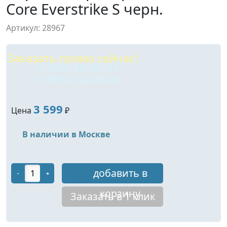
Core Everstrike S черн.
Артикул: 28967
Заказать прямо сейчас!
+7 (423) 201-81-11
+7 (924) 522-22-20
3 599
Цена
₽
В наличии в Москве
добавить в
-
+
корзину
Заказать в 1 клик