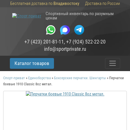
Бесплатная доставка по
Владивостоку
Доставка по России
Спортивный инвентарь по разумным
ценам
+7 (423) 201-81-11
,
+7 (924) 522-22-20
info@sportprivate.ru
Каталог товаров
Спорт-приват
»
Единоборства
»
Боксерские перчатки. Шингарты
»
Перчатки
боевые 1910 Classic 8oz метал.