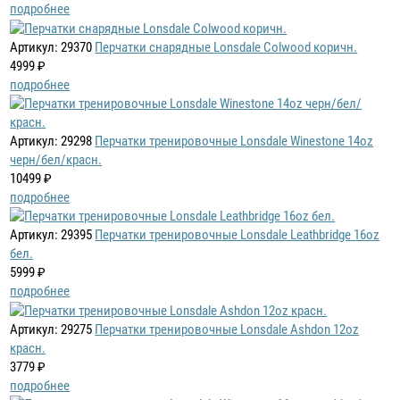
подробнее
Артикул: 29370
Перчатки снарядные Lonsdale Colwood коричн.
4999 ₽
подробнее
Артикул: 29298
Перчатки тренировочные Lonsdale Winestone 14oz
черн/бел/красн.
10499 ₽
подробнее
Артикул: 29395
Перчатки тренировочные Lonsdale Leathbridge 16oz
бел.
5999 ₽
подробнее
Артикул: 29275
Перчатки тренировочные Lonsdale Ashdon 12oz
красн.
3779 ₽
подробнее