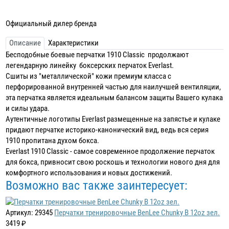
Официальный дилер бренда
Описание
Характеристики
Бесподобные боевые перчатки 1910 Classic продолжают
легендарную линейку боксерских перчаток Everlast.
Сшиты из "металлической" кожи премиум класса с
перфорированной внутренней частью для наилучшей вентиляции,
эта перчатка является идеальным балансом защиты Вашего кулака
и силы удара.
Аутентичные логотипы Everlast размещенные на запястье и кулаке
придают перчатке историко-канонический вид, ведь вся серия
1910 пропитана духом бокса.
Everlast 1910 Classic - самое современное продолжение перчаток
для бокса, привносит свою роскошь и технологии нового дня для
комфортного использования и новых достижений.
Возможно вас также заинтересует:
Артикул: 29345
Перчатки тренировочные BenLee Chunky B 12oz зел.
3419 ₽