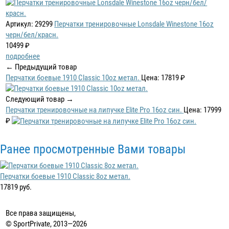
Артикул: 29299
Перчатки тренировочные Lonsdale Winestone 16oz
черн/бел/красн.
10499 ₽
подробнее
← Предыдущий товар
Перчатки боевые 1910 Classic 10oz метал.
Цена: 17819 ₽
Следующий товар →
Перчатки тренировочные на липучке Elite Pro 16oz син.
Цена: 17999
₽
Ранее просмотренные Вами товары
Перчатки боевые 1910 Classic 8oz метал.
17819 руб.
Все права защищены,
© SportPrivate, 2013—2026