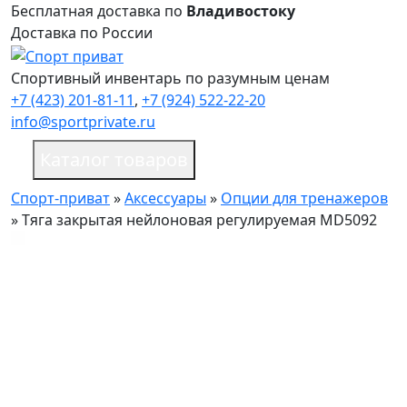
Бесплатная доставка по
Владивостоку
Доставка по России
Спортивный инвентарь по разумным ценам
+7 (423) 201-81-11
,
+7 (924) 522-22-20
info@sportprivate.ru
Каталог товаров
Спорт-приват
»
Аксессуары
»
Опции для тренажеров
»
Тяга закрытая нейлоновая регулируемая MD5092