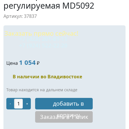
регулируемая MD5092
Артикул: 37837
Заказать прямо сейчас!
+7 (423) 201-81-11
+7 (924) 522-22-20
1 054
Цена
₽
В наличии во Владивостоке
Товар находится на дальнем складе
добавить в
-
+
корзину
Заказать в 1 клик