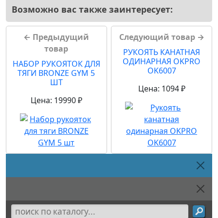
Возможно вас также заинтересует:
← Предыдущий
Следующий товар →
товар
РУКОЯТЬ КАНАТНАЯ
ОДИНАРНАЯ OKPRO
НАБОР РУКОЯТОК ДЛЯ
OK6007
ТЯГИ BRONZE GYM 5
ШТ
Цена: 1094 ₽
Цена: 19990 ₽