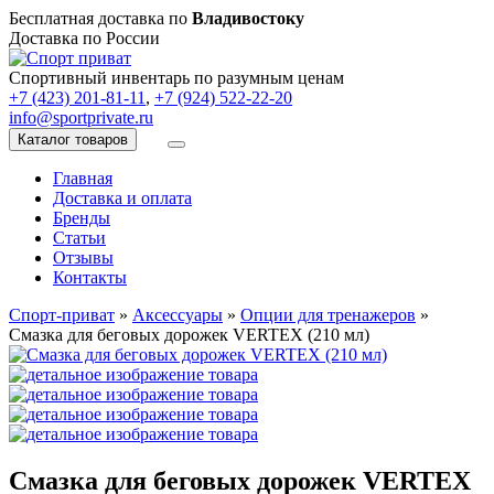
Бесплатная доставка по
Владивостоку
Доставка по России
Спортивный инвентарь по разумным ценам
+7 (423) 201-81-11
,
+7 (924) 522-22-20
info@sportprivate.ru
Каталог товаров
Главная
Доставка и оплата
Бренды
Статьи
Отзывы
Контакты
Спорт-приват
»
Аксессуары
»
Опции для тренажеров
»
Смазка для беговых дорожек VERTEX (210 мл)
Смазка для беговых дорожек VERTEX