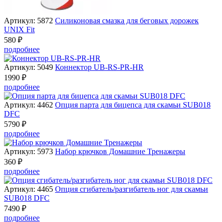
Артикул: 5872
Силиконовая смазка для беговых дорожек
UNIX Fit
580 ₽
подробнее
Артикул: 5049
Коннектор UB-RS-PR-HR
1990 ₽
подробнее
Артикул: 4462
Опция парта для бицепса для скамьи SUB018
DFC
5790 ₽
подробнее
Артикул: 5973
Набор крючков Домашние Тренажеры
360 ₽
подробнее
Артикул: 4465
Опция сгибатель/разгибатель ног для скамьи
SUB018 DFC
7490 ₽
подробнее