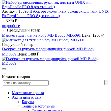
Артикул: 18596
Набор эргономичных рукояток для тяги UNIX
Fit ErgoHandle PRO 8 (со стойкой)
115270 ₽
подробнее
← Предыдущий товар
Манжета для тяги на ногу MD Buddy MD5091
Цена: 1250 ₽
Следующий товар →
D-образная рукоять с вращающейся ручкой MD Buddy
MD5009
Цена: 1488 ₽
Каталог товаров
Массажные кресла
Активный отдых
Батуты
Теннис настольный
Теннисные столы