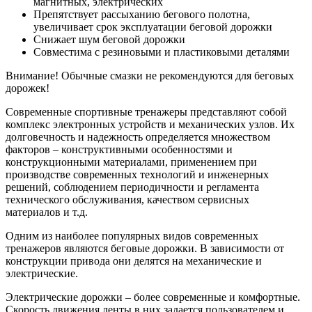
магнитных, электрических
Препятствует рассыханию бегового полотна,
увеличивает срок эксплуатации беговой дорожки
Снижает шум беговой дорожки
Совместима с резиновыми и пластиковыми деталями
Внимание! Обычные смазки не рекомендуются для беговых
дорожек!
Современные спортивные тренажеры представляют собой
комплекс электронных устройств и механических узлов. Их
долговечность и надежность определяется множеством
факторов – конструктивными особенностями и
конструкционными материалами, применением при
производстве современных технологий и инженерных
решений, соблюдением периодичности и регламента
технического обслуживания, качеством сервисных
материалов и т.д.
Одним из наиболее популярных видов современных
тренажеров являются беговые дорожки. В зависимости от
конструкции привода они делятся на механические и
электрические.
Электрические дорожки – более современные и комфортные.
Скорость движения ленты в них задается пользователем и