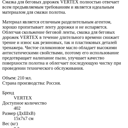
Смазка для беговых дорожек VERTEX полностью отвечает
всем предъявляемым требованиям и является идеальным
материалом для смазки полотна.
Материал является отличным разделительным агентом,
хорошо пропитывает ленту дорожки и не испаряется.
Облегчая скольжение беговой ленты, cмазка для беговых
дорожек VERTEX в течение длительного времени снижает
трение и износ как резиновых, так и пластиковых деталей
тренажера. Чистое силиконовое масло обладает высокими
антистатическими свойствами, поэтому его использование
предотвращает налипание пыли, улучшает качество
поверхности полотна и облегчает последующую чистку при
проведении технического обслуживания.
Объем: 210 мл.
Страна производства: Россия.
Бренд
VERTEX
Доступное количество
402
Размер (ДхШхВ)
15х7х7 см
Вес (кг)