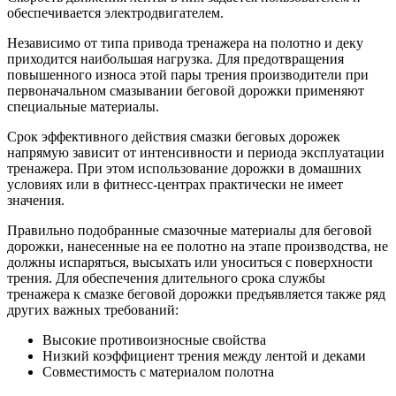
обеспечивается электродвигателем.
Независимо от типа привода тренажера на полотно и деку
приходится наибольшая нагрузка. Для предотвращения
повышенного износа этой пары трения производители при
первоначальном смазывании беговой дорожки применяют
специальные материалы.
Срок эффективного действия смазки беговых дорожек
напрямую зависит от интенсивности и периода эксплуатации
тренажера. При этом использование дорожки в домашних
условиях или в фитнесс-центрах практически не имеет
значения.
Правильно подобранные смазочные материалы для беговой
дорожки, нанесенные на ее полотно на этапе производства, не
должны испаряться, высыхать или уноситься с поверхности
трения. Для обеспечения длительного срока службы
тренажера к смазке беговой дорожки предъявляется также ряд
других важных требований:
Высокие противоизносные свойства
Низкий коэффициент трения между лентой и деками
Совместимость с материалом полотна